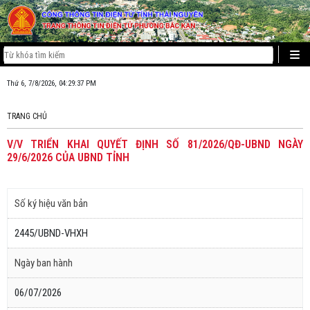
Thứ 6, 7/8/2026, 04:29:37 PM
TRANG CHỦ
V/V TRIỂN KHAI QUYẾT ĐỊNH SỐ 81/2026/QĐ-UBND NGÀY
29/6/2026 CỦA UBND TỈNH
Số ký hiệu văn bản
2445/UBND-VHXH
Ngày ban hành
06/07/2026