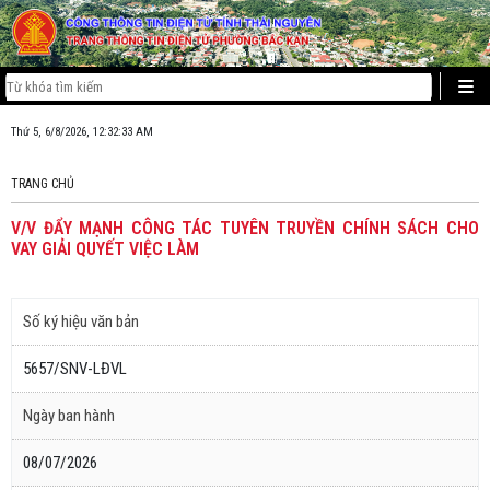
Thứ 5, 6/8/2026, 12:32:33 AM
TRANG CHỦ
V/V ĐẨY MẠNH CÔNG TÁC TUYÊN TRUYỀN CHÍNH SÁCH CHO
VAY GIẢI QUYẾT VIỆC LÀM
Số ký hiệu văn bản
5657/SNV-LĐVL
Ngày ban hành
08/07/2026