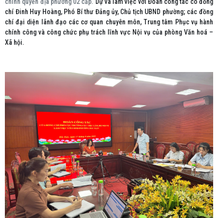
chính quyền địa phương 02 cấp.
Dự và làm việc với Đoàn công tác có đồng
chí Đinh Huy Hoàng, Phó Bí thư Đảng ủy, Chủ tịch UBND phường; các đồng
chí đại diện lãnh đạo các cơ quan chuyên môn, Trung tâm Phục vụ hành
chính công và công chức phụ trách lĩnh vực Nội vụ của phòng Văn hoá –
Xã hội.