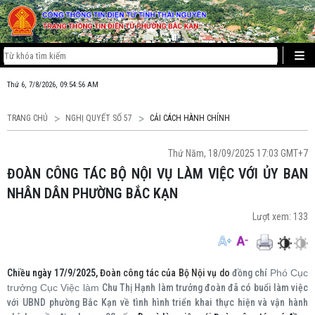
Thứ 6, 7/8/2026, 09:54:57 AM
TRANG CHỦ
NGHỊ QUYẾT SỐ 57
CẢI CÁCH HÀNH CHÍNH
Thứ Năm, 18/09/2025 17:03 GMT+7
ĐOÀN CÔNG TÁC BỘ NỘI VỤ LÀM VIỆC VỚI ỦY BAN
NHÂN DÂN PHƯỜNG BẮC KẠN
Lượt xem:
133
Chiều ngày 17/9/2025,
Đoàn công tác của Bộ Nội vụ do
đồng chí
Phó Cục
trưởng Cục Việc làm
Chu Thị Hạnh làm trưởng đoàn đã có buổi làm việc
với UBND phường Bắc Kạn về tình hình triển khai thực hiện và vận hành