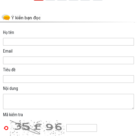
Space;
Họ tên
Email
Tiêu đề
Nội dung
Mã kiểm tra