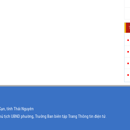
Kạn, tỉnh Thái Nguyên
ủ tịch UBND phường, Trưởng Ban biên tập Trang Thông tin điện tử.