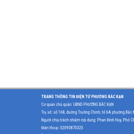
TRANG THÔNG TIN ĐIỆN TỬ PHƯỜNG BẮC KẠN
Cơ quan chủ quản: UBND PHƯỜNG BẮC KẠN
Trụ sở: số 168, đường Trường Chinh, tổ 6A phường Bắc 
Người chịu trách nhiệm nội dung: Phan Đình Huy, Phó Ch
Điện thoại: 02093870325