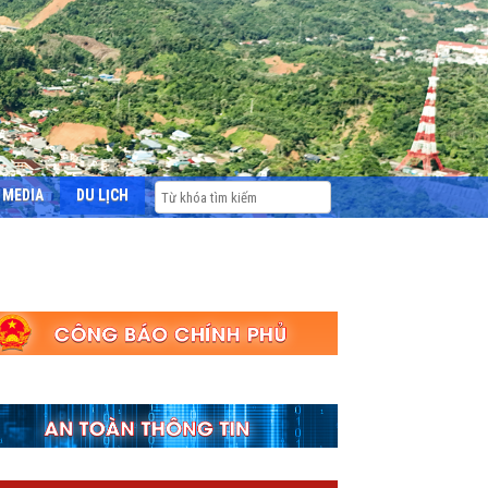
MEDIA
DU LỊCH