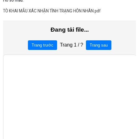
Hồ sơ mẫu:
TÒ KHAI MẪU XÁC NHẬN TÌNH TRẠNG HÔN NHÂN.pdf