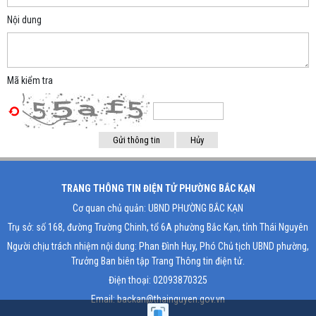
Nội dung
Mã kiểm tra
TRANG THÔNG TIN ĐIỆN TỬ PHƯỜNG BẮC KẠN
Cơ quan chủ quản: UBND PHƯỜNG BẮC KẠN
Trụ sở: số 168, đường Trường Chinh, tổ 6A phường Bắc Kạn, tỉnh Thái Nguyên
Người chịu trách nhiệm nội dung: Phan Đình Huy, Phó Chủ tịch UBND phường,
Trưởng Ban biên tập Trang Thông tin điện tử.
Điện thoại: 02093870325
Email: backan@thainguyen.gov.vn