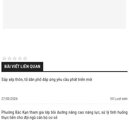
BÀI VIẾT LIÊN QUAN
Sắp xếp thôn, tổ dân phố đáp ứng yêu cầu phát triển mới
27/05/2026
50 Lượt xem
Phường Bắc Kạn tham gia lớp bồi dưỡng nâng cao năng lực, xử lý tình huống
thực tiễn cho đội ngũ cán bộ cơ sở