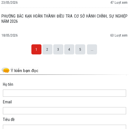
23/05/2026
47 Lượt xem
PHƯỜNG BẮC KẠN HOÀN THÀNH ĐIỀU TRA CƠ SỞ HÀNH CHÍNH, SỰ NGHIỆP
NĂM 2026
18/05/2026
63 Lượt xem
1
2
3
4
5
...
Space;
Họ tên
Email
Tiêu đề