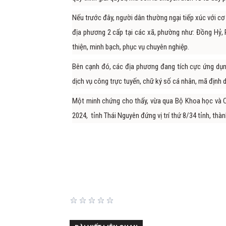
Nếu trước đây, người dân thường ngại tiếp xúc với cơ 
địa phương 2 cấp tại các xã, phường như: Đồng Hỷ, 
thiện, minh bạch, phục vụ chuyên nghiệp.
Bên cạnh đó, các địa phương đang tích cực ứng dụng
dịch vụ công trực tuyến, chữ ký số cá nhân, mã định d
Một minh chứng cho thấy, vừa qua Bộ Khoa học và C
2024, tỉnh Thái Nguyên đứng vị trí thứ 8/34 tỉnh, th