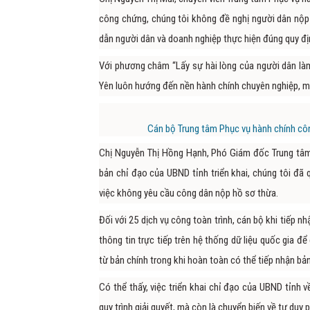
công chứng, chúng tôi không đề nghị người dân nộp
dẫn người dân và doanh nghiệp thực hiện đúng quy đị
Với phương châm “Lấy sự hài lòng của người dân là
Yên luôn hướng đến nền hành chính chuyên nghiệp, mi
Cán bộ Trung tâm Phục vụ hành chính cô
Chị Nguyễn Thị Hồng Hạnh, Phó Giám đốc Trung tâm
bản chỉ đạo của UBND tỉnh triển khai, chúng tôi đã 
việc không yêu cầu công dân nộp hồ sơ thừa.
Đối với 25 dịch vụ công toàn trình, cán bộ khi tiếp n
thông tin trực tiếp trên hệ thống dữ liệu quốc gia
từ bản chính trong khi hoàn toàn có thể tiếp nhận b
Có thể thấy, việc triển khai chỉ đạo của UBND tỉnh 
quy trình giải quyết, mà còn là chuyển biến về tư duy