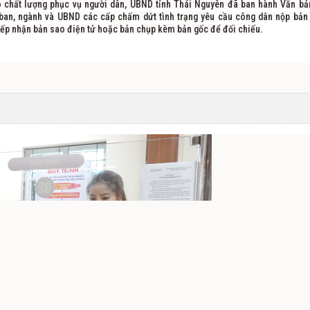
ao chất lượng phục vụ người dân, UBND tỉnh Thái Nguyên đã ban hành Văn bả
ban, ngành và UBND các cấp chấm dứt tình trạng yêu cầu công dân nộp bản
tiếp nhận bản sao điện tử hoặc bản chụp kèm bản gốc để đối chiếu.