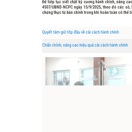
Để tiếp tục siết chặt kỷ cương hành chính, nâng c
4507/UBND-NCPC ngày 15/9/2025, theo đó các sở, 
chứng thực từ bản chính trong khi hoàn toàn có thể 
Quyết tâm giữ tốp đầu về cải cách hành chính
Chấn chỉnh, nâng cao hiệu quả cải cách hành chính