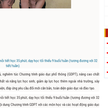
mỗi tiết học 35 phút; dạy học tối thiểu 9 buổi/tuần (tương đương với 32
tiết/tuần).
ủ, nghiêm túc Chương trình giáo dục phổ thông (GDPT); nâng cao chất
chất và năng lực học sinh; giảm áp lực học thêm ngoài nhà trường, xây
iện, đáp ứng yêu cầu đổi mới căn bản, toàn diện giáo dục và đào tạo.
mỗi tiết học 35 phút; dạy học tối thiểu 9 buổi/tuần (tương đương với 32
 nội dung Chương trình GDPT với các môn học và các hoạt động giáo dục