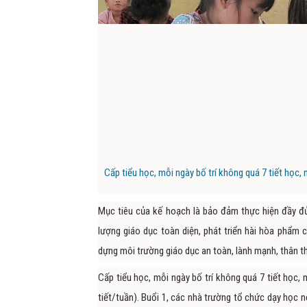
Cấp tiểu học, mỗi ngày bố trí không quá 7 tiết học, 
Mục tiêu của kế hoạch là bảo đảm thực hiện đầy đ
lượng giáo dục toàn diện, phát triển hài hòa phẩm 
dựng môi trường giáo dục an toàn, lành mạnh, thân th
Cấp tiểu học, mỗi ngày bố trí không quá 7 tiết học, 
tiết/tuần). Buổi 1, các nhà trường tổ chức dạy học