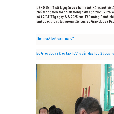
UBND tỉnh Thái Nguyên vừa ban hành Kế hoạch về tổ 
phổ thông trên toàn tỉnh trong năm học 2025-2026 v
số 17/CT-TTg ngày 6/6/2025 của Thủ tướng Chính phủ 
sinh; các thông tư, hướng dẫn của Bộ Giáo dục và Đào
Thêm giờ, bớt gánh nặng?
Bộ Giáo dục và Đào tạo hướng dẫn dạy học 2 buổi/ng