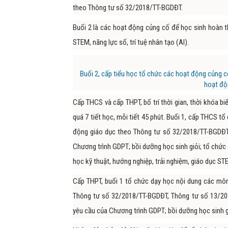
theo Thông tư số 32/2018/TT-BGDĐT.
Buổi 2 là các hoạt động củng cố để học sinh hoàn t
STEM, năng lực số, trí tuệ nhân tạo (AI).
Buổi 2, cấp tiểu học tổ chức các hoạt động củng c
hoạt độn
Cấp THCS và cấp THPT, bố trí thời gian, thời khóa bi
quá 7 tiết học, mỗi tiết 45 phút. Buổi 1, cấp THCS 
động giáo dục theo Thông tư số 32/2018/TT-BGDĐT.
Chương trình GDPT; bồi dưỡng học sinh giỏi; tổ chức 
học kỹ thuật, hướng nghiệp, trải nghiệm, giáo dục ST
Cấp THPT, buổi 1 tổ chức dạy học nội dung các môn
Thông tư số 32/2018/TT-BGDĐT, Thông tư số 13/20
yêu cầu của Chương trình GDPT; bồi dưỡng học sinh giỏ