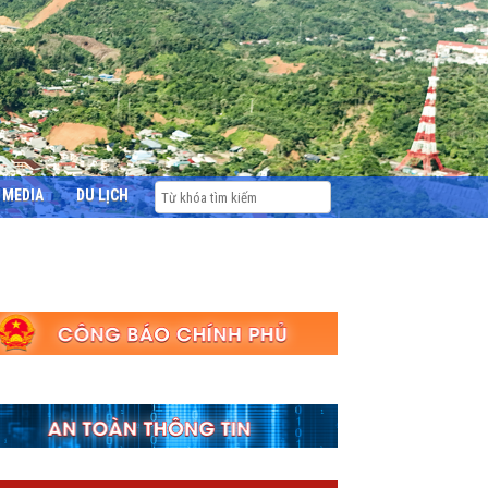
MEDIA
DU LỊCH