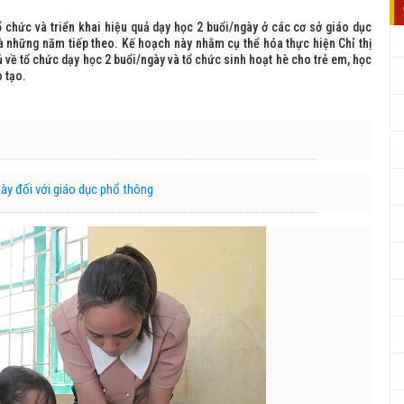
chức và triển khai hiệu quả dạy học 2 buổi/ngày ở các cơ sở giáo dục
à những năm tiếp theo. Kế hoạch này nhằm cụ thể hóa thực hiện Chỉ thị
về tổ chức dạy học 2 buổi/ngày và tổ chức sinh hoạt hè cho trẻ em, học
 tạo.
ày đối với giáo dục phổ thông