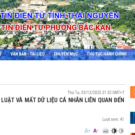
Ử
VĂN BẢN - TÀI LIỆU
CHUYÊN MỤC
THỦ TỤC HÀNH CHÍNH
Thứ Tư, 03/12/2025 21:32 GMT+7
Lượt xem:
41