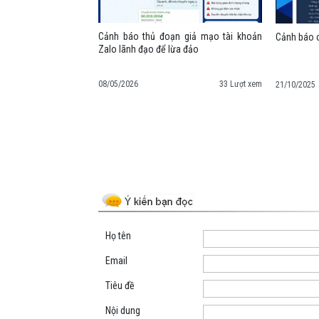
Cảnh báo thủ đoạn giả mạo tài khoản
Cảnh báo c
Zalo lãnh đạo để lừa đảo
08/05/2026
33 Lượt xem
21/10/2025
Space;
Họ tên
Email
Tiêu đề
Nội dung