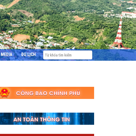
MEDIA
DU LỊCH