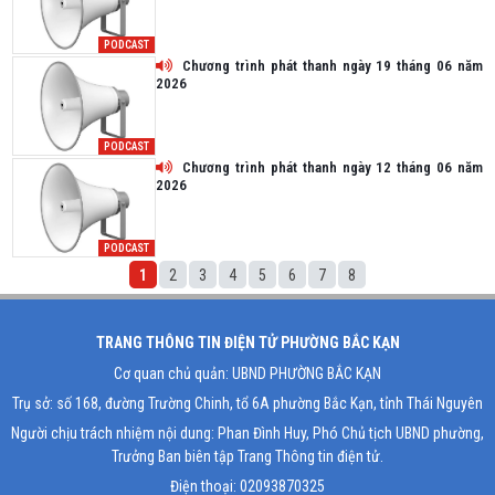
PODCAST
Chương trình phát thanh ngày 19 tháng 06 năm
2026
PODCAST
Chương trình phát thanh ngày 12 tháng 06 năm
2026
PODCAST
1
2
3
4
5
6
7
8
TRANG THÔNG TIN ĐIỆN TỬ PHƯỜNG BẮC KẠN
Cơ quan chủ quản: UBND PHƯỜNG BẮC KẠN
Trụ sở: số 168, đường Trường Chinh, tổ 6A phường Bắc Kạn, tỉnh Thái Nguyên
Người chịu trách nhiệm nội dung: Phan Đình Huy, Phó Chủ tịch UBND phường,
Trưởng Ban biên tập Trang Thông tin điện tử.
Điện thoại: 02093870325