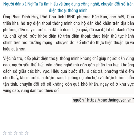
Người dân xã Nghĩa Tá tìm hiểu về ứng dụng công nghệ, chuyển đổi số trên
điện thoại thông minh.
Ông Phan Đình Huy, Phó Chủ tịch UBND phường Bắc Kạn, cho biết; Qua
triển khai hỗ trợ điện thoại thông minh cho hộ dân khó khăn trên địa bàn
phường, đến nay người dân đã sử dụng hiệu quả, đã cài đặt định danh điện
tử, chữ ký số, sức khỏe điện tử trên điện thoại; thực hiện thủ tục hành
chính trên môi trường mạng... chuyển đổi số nhờ đó thực hiện thuận lợi và
hiệu quả hơn.
Việc hỗ trợ, cấp phát điện thoại thông minh không chỉ giúp người dân vùng
cao, người yếu thế tiếp cận cộng nghệ mà còn góp phần thu hẹp khoảng
cách số giữa các khu vực. Hiệu quả bước đầu ở các xã, phường thí điểm
cho thấy, khi người dân được trang bị công cụ phù hợp và được hướng dẫn
tận tình, chuyển đổi số sẽ không còn quá khó khăn, ngay cả ở khu vực
vùng cao, vùng dân tộc thiểu số.
nguồn “ https://baothainguyen.vn ”