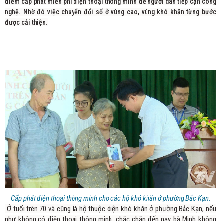
điểm cấp phát miễn phí điện thoại thông minh để người dân tiếp cận công
nghệ. Nhờ đó việc chuyển đổi số ở vùng cao, vùng khó khăn từng bước
được cải thiện.
Cấp phát điện thoại thông minh cho các hộ khó khăn ở phường Bắc Kạn.
Ở tuổi trên 70 và cũng là hộ thuộc diện khó khăn ở phường Bắc Kạn, nếu
như không có điện thoại thông minh, chắc chắn đến nay bà Minh không