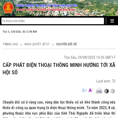
Thứ 5, 6/8/2026, 06:12:48 AM
TRANG CHỦ
NGHỊ QUYẾT SỐ 57
CHUYỂN ĐỔI SỐ
Thứ Sáu, 29/08/2025 10:35 GMT+7
CẤP PHÁT ĐIỆN THOẠI THÔNG MINH HƯỚNG TỚI XÃ
HỘI SỐ
Lượt xem:
73
Chuyển đổi số ở vùng cao, vùng dân tộc thiểu số sẽ khó thành công nếu
thiếu đi công cụ quan trọng là điện thoại thông minh. Từ năm 2023, 8 xã,
phường thuộc khu vực phía Bắc của tỉnh Thái Nguyên đã triển khai thí