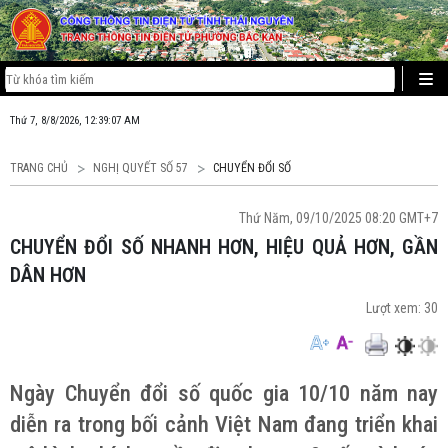
Thứ 7, 8/8/2026, 12:39:08 AM
TRANG CHỦ
NGHỊ QUYẾT SỐ 57
CHUYỂN ĐỔI SỐ
Thứ Năm, 09/10/2025 08:20 GMT+7
CHUYỂN ĐỔI SỐ NHANH HƠN, HIỆU QUẢ HƠN, GẦN
DÂN HƠN
Lượt xem:
30
Ngày Chuyển đổi số quốc gia 10/10 năm nay
diễn ra trong bối cảnh Việt Nam đang triển khai