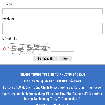
Tiêu đề
Nội dung
Mã kiểm tra
TRANG THÔNG TIN ĐIỆN TỬ PHƯỜNG BẮC KẠN
Cơ quan chủ quản: UBND PHƯỜNG BẮC KẠN
Trụ sở: số 168, đường Trường Chinh, tổ 6A phường Bắc Kạn, tỉnh Thái Nguyên
Người chịu trách nhiệm nội dung: Phan Đình Huy, Phó Chủ tịch UBND phường,
Trưởng Ban biên tập Trang Thông tin điện tử.