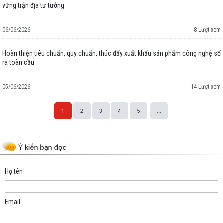
vững trận địa tư tưởng
06/06/2026
8 Lượt xem
Hoàn thiện tiêu chuẩn, quy chuẩn, thúc đẩy xuất khẩu sản phẩm công nghệ số
ra toàn cầu
05/06/2026
14 Lượt xem
1
2
3
4
5
...
Space;
Họ tên
Email