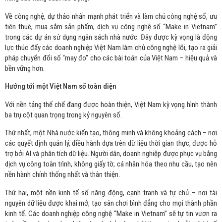
Về công nghệ, dự thảo nhấn mạnh phát triển và làm chủ công nghệ số, ưu
tiên thuê, mua sắm sản phẩm, dịch vụ công nghệ số “Make in Vietnam”
trong các dự án sử dụng ngân sách nhà nước. Đây được kỳ vọng là động
lực thúc đẩy các doanh nghiệp Việt Nam làm chủ công nghệ lõi, tạo ra giải
pháp chuyển đổi số “may đo” cho các bài toán của Việt Nam – hiệu quả và
bền vững hơn.
Hướng tới một Việt Nam số toàn diện
Với nền tảng thể chế đang được hoàn thiện, Việt Nam kỳ vọng hình thành
ba trụ cột quan trọng trong kỷ nguyên số.
Thứ nhất, một Nhà nước kiến tạo, thông minh và không khoảng cách – nơi
các quyết định quản lý, điều hành dựa trên dữ liệu thời gian thực, được hỗ
trợ bởi AI và phân tích dữ liệu. Người dân, doanh nghiệp được phục vụ bằng
dịch vụ công toàn trình, không giấy tờ, cá nhân hóa theo nhu cầu, tạo nên
nền hành chính thống nhất và thân thiện.
Thứ hai, một nền kinh tế số năng động, cạnh tranh và tự chủ – nơi tài
nguyên dữ liệu được khai mở, tạo sân chơi bình đẳng cho mọi thành phần
kinh tế. Các doanh nghiệp công nghệ “Make in Vietnam” sẽ tự tin vươn ra