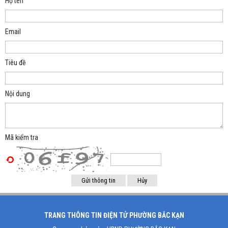
Họ tên
Email
Tiêu đề
Nội dung
Mã kiểm tra
TRANG THÔNG TIN ĐIỆN TỬ PHƯỜNG BẮC KẠN