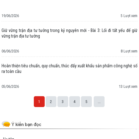
19/06/2026
5 Lượt xem
Giữ vững trận địa tư tưởng trong kỷ nguyên mới - Bài 3: Lối đi tất yếu để giữ
vững trận địa tư tưởng
06/06/2026
8 Lượt xem
Hoàn thiện tiêu chuẩn, quy chuẩn, thúc đẩy xuất khẩu sản phẩm công nghệ số
ra toàn cầu
05/06/2026
13 Lượt xem
1
2
3
4
5
...
Space;