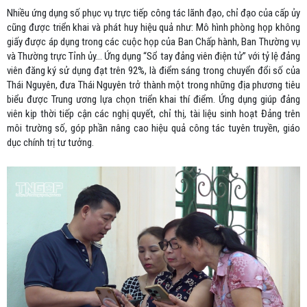
Nhiều ứng dụng số phục vụ trực tiếp công tác lãnh đạo, chỉ đạo của cấp ủy
cũng được triển khai và phát huy hiệu quả như: Mô hình phòng họp không
giấy được áp dụng trong các cuộc họp của Ban Chấp hành, Ban Thường vụ
và Thường trực Tỉnh ủy... Ứng dụng “Sổ tay đảng viên điện tử” với tỷ lệ đảng
viên đăng ký sử dụng đạt trên 92%, là điểm sáng trong chuyển đổi số của
Thái Nguyên, đưa Thái Nguyên trở thành một trong những địa phương tiêu
biểu được Trung ương lựa chọn triển khai thí điểm. Ứng dụng giúp đảng
viên kịp thời tiếp cận các nghị quyết, chỉ thị, tài liệu sinh hoạt Đảng trên
môi trường số, góp phần nâng cao hiệu quả công tác tuyên truyền, giáo
dục chính trị tư tưởng.