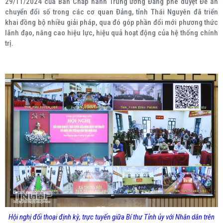
29/11/2024 của Ban Chấp hành Trung ương Đảng phê duyệt Đề án
chuyển đổi số trong các cơ quan Đảng, tỉnh Thái Nguyên đã triển
khai đồng bộ nhiều giải pháp, qua đó góp phần đổi mới phương thức
lãnh đạo, nâng cao hiệu lực, hiệu quả hoạt động của hệ thống chính
trị.
Hội nghị đối thoại định kỳ, trực tuyến giữa Bí thư Tỉnh ủy với Nhân dân trên