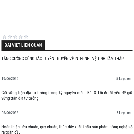
BÀI VIẾT LIÊN QUAN
TĂNG CƯỜNG CÔNG TÁC TUYÊN TRUYỀN VỀ INTERNET VỆ TINH TẦM THẤP
19/06/2026
5 Lượt xem
Giữ vững trận địa tư tưởng trong kỷ nguyên mới - Bài 3: Lối đi tất yếu để giữ
vững trận địa tư tưởng
06/06/2026
8 Lượt xem
Hoàn thiện tiêu chuẩn, quy chuẩn, thúc đẩy xuất khẩu sản phẩm công nghệ số
ra toàn cầu