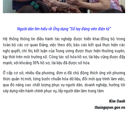
Người dân tìm hiểu về Ứng dụng “Sổ tay đảng viên điện tử”
Hệ thống thông tin điều hành tác nghiệp được triển khai đồng bộ trong
toàn bộ các cơ quan Đảng, việc theo dõi, báo cáo kết quả thực hiện các
nghị quyết, chỉ thị, kết luận của Trung ương được thực hiện thường xuyên,
kịp thời trên môi trường số. Công tác số hóa hồ sơ, tài liệu cũng được đẩy
mạnh, với khoảng 30% hồ sơ, tài liệu đã được số hóa.
Ở cấp cơ sở, nhiều địa phương, đơn vị đã chủ động thích ứng với phương
thức quản trị mới, từng bước chuẩn hóa dữ liệu, đổi mới quy trình làm việc,
qua đó nâng cao chất lượng phục vụ người dân, doanh nghiệp, hướng tới
xây dựng nền hành chính phục vụ, lấy người dân làm trung tâm.
Kim Oanh
thainguyen.gov.vn