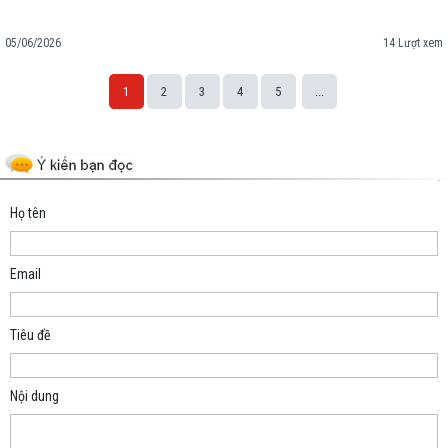
05/06/2026
14 Lượt xem
1
2
3
4
5
...
Space;
Họ tên
Email
Tiêu đề
Nội dung