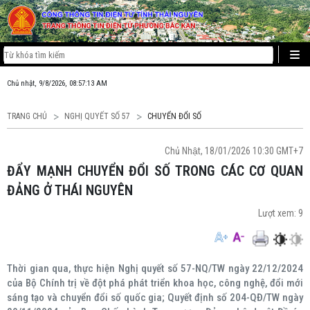
Chủ nhật, 9/8/2026, 08:57:14 AM
TRANG CHỦ
NGHỊ QUYẾT SỐ 57
CHUYỂN ĐỔI SỐ
Chủ Nhật, 18/01/2026 10:30 GMT+7
ĐẨY MẠNH CHUYỂN ĐỔI SỐ TRONG CÁC CƠ QUAN
ĐẢNG Ở THÁI NGUYÊN
Lượt xem:
9
Thời gian qua, thực hiện Nghị quyết số 57-NQ/TW ngày 22/12/2024
của Bộ Chính trị về đột phá phát triển khoa học, công nghệ, đổi mới
sáng tạo và chuyển đổi số quốc gia; Quyết định số 204-QĐ/TW ngày