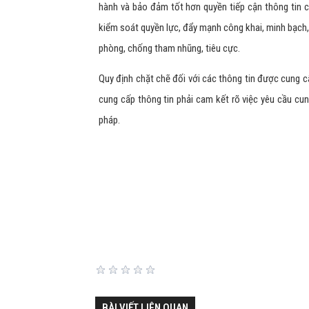
hành và bảo đảm tốt hơn quyền tiếp cận thông tin 
kiểm soát quyền lực, đẩy mạnh công khai, minh bạch, 
phòng, chống tham nhũng, tiêu cực.
Quy định chặt chẽ đối với các thông tin được cung c
cung cấp thông tin phải cam kết rõ việc yêu cầu cu
pháp.
BÀI VIẾT LIÊN QUAN