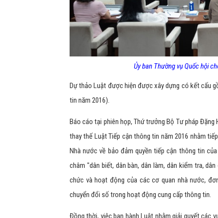
Ủy ban Thường vụ Quốc hội cho 
Dự thảo Luật được hiện được xây dựng có kết cấu gồ
tin năm 2016).
Báo cáo tại phiên họp, Thứ trưởng Bộ Tư pháp Đặng 
thay thế Luật Tiếp cận thông tin năm 2016 nhằm tiếp
Nhà nước về bảo đảm quyền tiếp cận thông tin của
châm "dân biết, dân bàn, dân làm, dân kiểm tra, dân
chức và hoạt động của các cơ quan nhà nước, đơn 
chuyển đổi số trong hoạt động cung cấp thông tin.
Đồng thời, việc ban hành Luật nhằm giải quyết các v