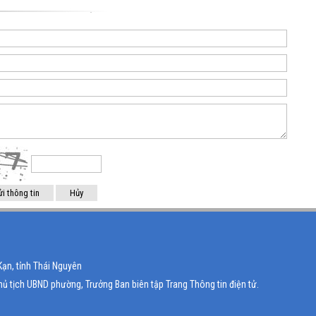
Kạn, tỉnh Thái Nguyên
ủ tịch UBND phường, Trưởng Ban biên tập Trang Thông tin điện tử.