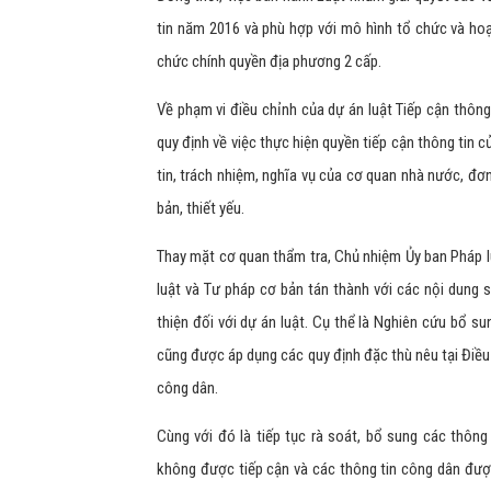
tin năm 2016 và phù hợp với mô hình tổ chức và ho
chức chính quyền địa phương 2 cấp.
Về phạm vi điều chỉnh của dự án luật Tiếp cận thôn
quy định về việc thực hiện quyền tiếp cận thông tin c
tin, trách nhiệm, nghĩa vụ của cơ quan nhà nước, đơ
bản, thiết yếu.
Thay mặt cơ quan thẩm tra, Chủ nhiệm Ủy ban Pháp 
luật và Tư pháp cơ bản tán thành với các nội dung s
thiện đối với dự án luật. Cụ thể là Nghiên cứu bổ s
cũng được áp dụng các quy định đặc thù nêu tại Điều
công dân.
Cùng với đó là tiếp tục rà soát, bổ sung các thông
không được tiếp cận và các thông tin công dân đượ