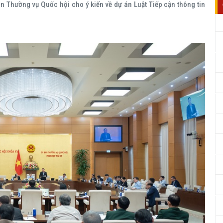
an Thường vụ Quốc hội cho ý kiến về dự án Luật Tiếp cận thông tin