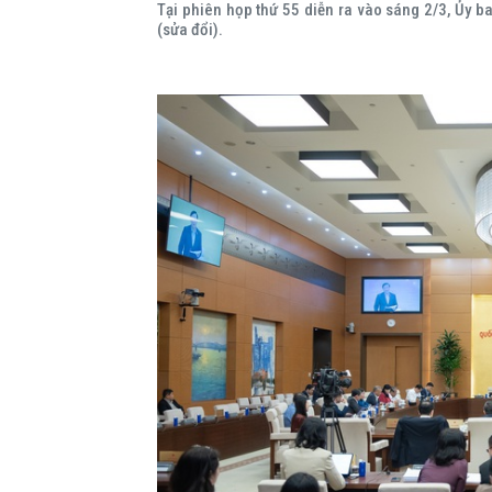
Tại phiên họp thứ 55 diễn ra vào sáng 2/3, Ủy b
(sửa đổi).