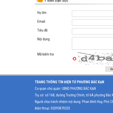
Họ tên
Email
Tiêu đề
Nội dung
Mã kiểm tra
TRANG THÔNG TIN ĐIỆN TỬ PHƯỜNG BẮC KẠN
Cơ quan chủ quản: UBND PHƯỜNG BẮC KẠN
Trụ sở: số 168, đường Trường Chinh, tổ 6A phường Bắc 
Người chịu trách nhiệm nội dung: Phan Đình Huy, Phó Ch
Điện thoại: 02093870325