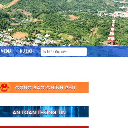
MEDIA
DU LỊCH