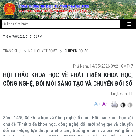
Thứ 6, 7/8/2026, 01:51:03 PM
TRANG CHỦ
NGHỊ QUYẾT SỐ 57
CHUYỂN ĐỔI SỐ
Thứ Năm, 14/05/2026 09:21 GMT+7
HỘI THẢO KHOA HỌC VỀ PHÁT TRIỂN KHOA HỌC,
CÔNG NGHỆ, ĐỔI MỚI SÁNG TẠO VÀ CHUYỂN ĐỔI SỐ
Lượt xem:
11
Sáng 14/5, Sở Khoa học và Công nghệ tổ chức Hội thảo khoa học với
chủ đề “Phát triển khoa học, công nghệ, đổi mới sáng tạo và chuyển
đổi số - Động lực đột phá cho tăng trưởng nhanh và bền vững tỉnh