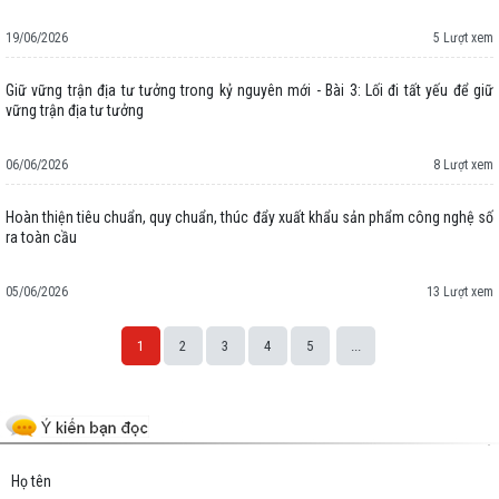
19/06/2026
5 Lượt xem
Giữ vững trận địa tư tưởng trong kỷ nguyên mới - Bài 3: Lối đi tất yếu để giữ
vững trận địa tư tưởng
06/06/2026
8 Lượt xem
Hoàn thiện tiêu chuẩn, quy chuẩn, thúc đẩy xuất khẩu sản phẩm công nghệ số
ra toàn cầu
05/06/2026
13 Lượt xem
1
2
3
4
5
...
Space;
Họ tên