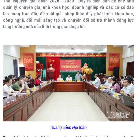
Thái Nguyên giai đoạn 2026 - 2030”. Đây là diễn đàn để các nhà
quản lý, chuyên gia, nhà khoa học, doanh nghiệp và các cơ sở đào
tạo cùng trao đổi, đề xuất giải pháp thúc đẩy phát triển khoa học,
công nghệ, đổi mới sáng tạo và chuyển đổi số trở thành động lực
tăng trưởng mới của tỉnh trong giai đoạn tới.
Quang cảnh Hội thảo