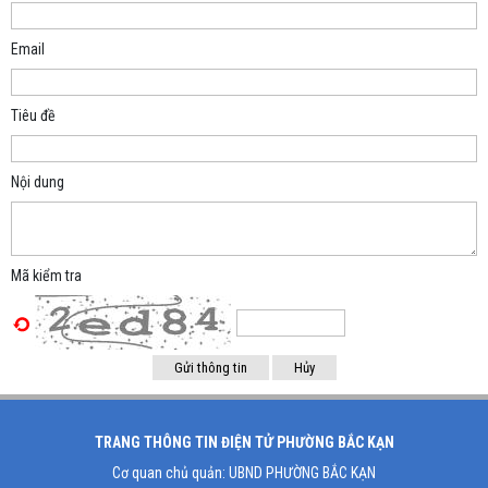
Email
Tiêu đề
Nội dung
Mã kiểm tra
TRANG THÔNG TIN ĐIỆN TỬ PHƯỜNG BẮC KẠN
Cơ quan chủ quản: UBND PHƯỜNG BẮC KẠN