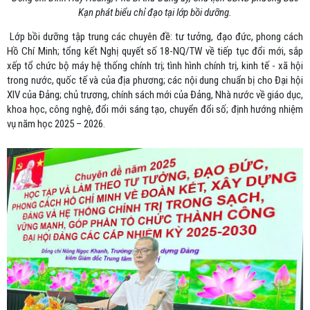
Kạn phát biểu chỉ đạo tại lớp bồi dưỡng.
Lớp bồi dưỡng tập trung các chuyên đề: tư tưởng, đạo đức, phong cách
Hồ Chí Minh; tổng kết Nghị quyết số 18-NQ/TW về tiếp tục đổi mới, sắp
xếp tổ chức bộ máy hệ thống chính trị; tình hình chính trị, kinh tế - xã hội
trong nước, quốc tế và của địa phương; các nội dung chuẩn bị cho Đại hội
XIV của Đảng; chủ trương, chính sách mới của Đảng, Nhà nước về giáo dục,
khoa học, công nghệ, đổi mới sáng tạo, chuyển đổi số; định hướng nhiệm
vụ năm học 2025 – 2026.