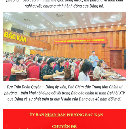
nghị quyết, chương trình hành động của Đảng bộ.
Đ/c Trần Doãn Quyên – Đảng ủy viên, Phó Giám đốc Trung tâm Chính trị
phường – triển khai nội dung cốt lõi trong Báo cáo chính trị trình Đại hội XIV
của Đảng và sự phát triển tư duy lý luận của Đảng qua 40 năm đổi mới.