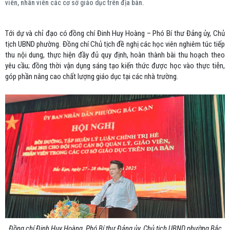
viên, nhân viên các cơ sở giáo dục trên địa bàn.
Tới dự và chỉ đạo có đồng chí Đinh Huy Hoàng – Phó Bí thư Đảng ủy, Chủ
tịch UBND phường. Đồng chí Chủ tịch đề nghị các học viên nghiêm túc tiếp
thu nội dung, thực hiện đầy đủ quy định, hoàn thành bài thu hoạch theo
yêu cầu; đồng thời vận dụng sáng tạo kiến thức được học vào thực tiễn,
góp phần nâng cao chất lượng giáo dục tại các nhà trường.
Đồng chí Đinh Huy Hoàng, Phó Bí thư Đảng ủy, Chủ tịch UBND phường Bắc