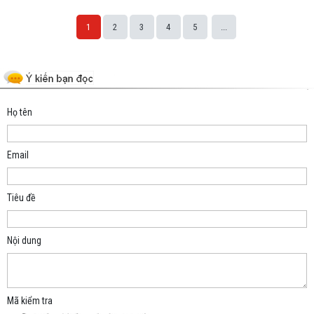
1
2
3
4
5
...
Space;
Họ tên
Email
Tiêu đề
Nội dung
Mã kiểm tra