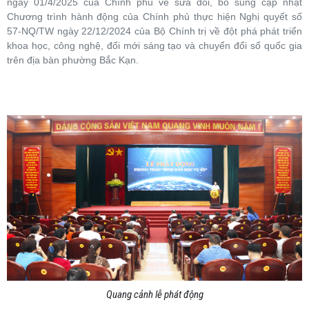
ngày 01/4/2025 của Chính phủ về sửa đổi, bổ sung cập nhật
Chương trình hành động của Chính phủ thực hiện Nghị quyết số
57-NQ/TW ngày 22/12/2024 của Bộ Chính trị về đột phá phát triển
khoa học, công nghệ, đổi mới sáng tạo và chuyển đổi số quốc gia
trên địa bàn phường Bắc Kạn.
Quang cảnh lễ phát động