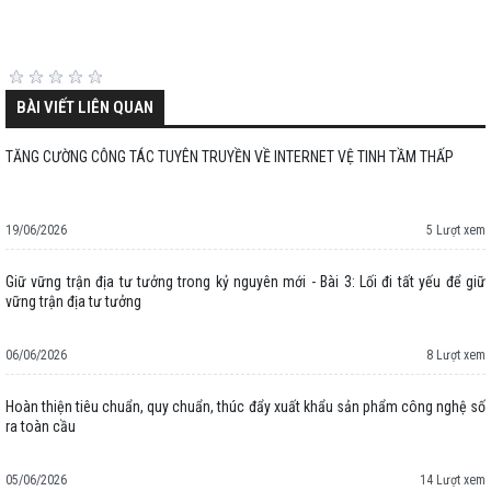
BÀI VIẾT LIÊN QUAN
TĂNG CƯỜNG CÔNG TÁC TUYÊN TRUYỀN VỀ INTERNET VỆ TINH TẦM THẤP
19/06/2026
5 Lượt xem
Giữ vững trận địa tư tưởng trong kỷ nguyên mới - Bài 3: Lối đi tất yếu để giữ
vững trận địa tư tưởng
06/06/2026
8 Lượt xem
Hoàn thiện tiêu chuẩn, quy chuẩn, thúc đẩy xuất khẩu sản phẩm công nghệ số
ra toàn cầu
05/06/2026
14 Lượt xem