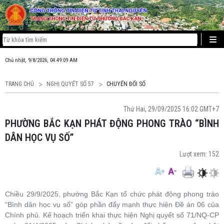
Chủ nhật, 9/8/2026, 04:49:10 AM
TRANG CHỦ
NGHỊ QUYẾT SỐ 57
CHUYỂN ĐỔI SỐ
Thứ Hai, 29/09/2025 16:02 GMT+7
PHƯỜNG BẮC KẠN PHÁT ĐỘNG PHONG TRÀO “BÌNH
DÂN HỌC VỤ SỐ”
Lượt xem:
152
Chiều 29/9/2025, phường Bắc Kạn tổ chức phát động phong trào
“Bình dân học vụ số” góp phần đẩy mạnh thực hiện Đề án 06 của
Chính phủ. Kế hoạch triển khai thực hiện Nghị quyết số 71/NQ-CP