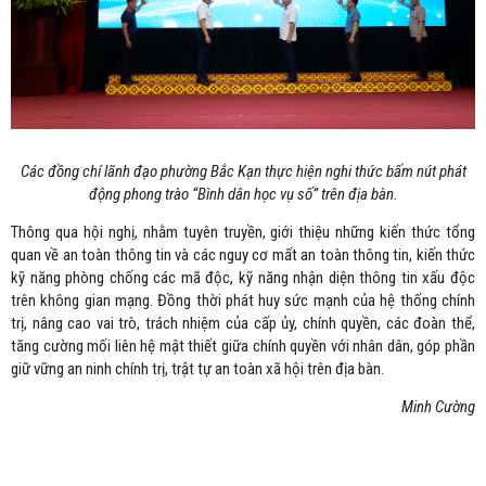
Các đồng chí lãnh đạo phường Bắc Kạn thực hiện nghi thức bấm nút phát
động phong trào “Bình dân học vụ số” trên địa bàn.
Thông qua hội nghị, nhằm tuyên truyền, giới thiệu những kiến thức tổng
quan về an toàn thông tin và các nguy cơ mất an toàn thông tin, kiến thức
kỹ năng phòng chống các mã độc, kỹ năng nhận diện thông tin xấu độc
trên không gian mạng. Đồng thời phát huy sức mạnh của hệ thống chính
trị, nâng cao vai trò, trách nhiệm của cấp ủy, chính quyền, các đoàn thể,
tăng cường mối liên hệ mật thiết giữa chính quyền với nhân dân, góp phần
giữ vững an ninh chính trị, trật tự an toàn xã hội trên địa bàn.
Minh Cường