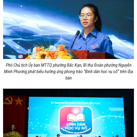
Phó Chủ tịch Ủy ban MTTQ phường Bắc Kạn, Bí thư Đoàn phường Nguyễn
Minh Phương phát biểu hưởng ứng phong trào “Bình dân học vụ số” trên địa
bàn