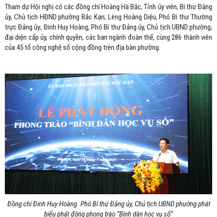
Tham dự Hội nghị có các đồng chí Hoàng Hà Bắc, Tỉnh ủy viên, Bí thư Đảng
ủy, Chủ tịch HĐND phường Bắc Kạn; Lèng Hoàng Diệu, Phó Bí thư Thường
trực Đảng ủy; Đinh Huy Hoàng, Phó Bí thư Đảng ủy, Chủ tịch UBND phường;
đại diện cấp ủy, chính quyền, các ban ngành đoàn thể, cùng 286 thành viên
của 45 tổ công nghệ số cộng đồng trên địa bàn phường.
Đồng chí Đinh Huy Hoàng. Phó Bí thư Đảng ủy, Chủ tịch UBND phường phát
biểu phát động phong trào “Bình dân học vụ số”