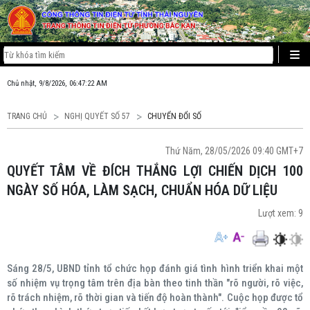
Chủ nhật, 9/8/2026, 06:47:22 AM
TRANG CHỦ
NGHỊ QUYẾT SỐ 57
CHUYỂN ĐỔI SỐ
Thứ Năm, 28/05/2026 09:40 GMT+7
QUYẾT TÂM VỀ ĐÍCH THẮNG LỢI CHIẾN DỊCH 100
NGÀY SỐ HÓA, LÀM SẠCH, CHUẨN HÓA DỮ LIỆU
Lượt xem:
9
Sáng 28/5, UBND tỉnh tổ chức họp đánh giá tình hình triển khai một
số nhiệm vụ trọng tâm trên địa bàn theo tinh thần "rõ người, rõ việc,
rõ trách nhiệm, rõ thời gian và tiến độ hoàn thành". Cuộc họp được tổ