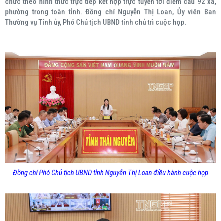
chức theo hình thức trực tiếp kết hợp trực tuyến tới điểm cầu 92 xã,
phường trong toàn tỉnh. Đồng chí Nguyễn Thị Loan, Ủy viên Ban
Thường vụ Tỉnh ủy, Phó Chủ tịch UBND tỉnh chủ trì cuộc họp.
Đồng chí Phó Chủ tịch UBND tỉnh Nguyễn Thị Loan điều hành cuộc họp