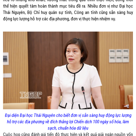
thể hiện quyết tâm hoàn thành mục tiêu đề ra. Nhiều đơn vị như Đại học
Thái Nguyên, Bộ Chỉ huy quân sự tỉnh, Công an tỉnh cũng sẵn sàng huy
động lực lượng hỗ trợ các địa phương, đơn vị thực hiện nhiệm vụ.
Đại diện Đại học Thái Nguyên cho biết đơn vị sẵn sàng huy động lực lượng
hỗ trợ các địa phương về đích thắng lợi Chiến dịch 100 ngày số hóa, làm
sạch, chuẩn hóa dữ liệu
Cuộc họp cũng đánh giá tiến độ thực hiện và kết quả giải ngân nguồn vốn