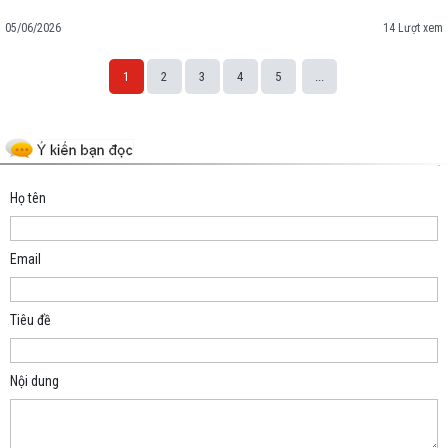
05/06/2026
14 Lượt xem
1
2
3
4
5
...
Space;
Họ tên
Email
Tiêu đề
Nội dung