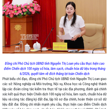
Đồng chí Phó Chủ tịch UBND tỉnh Nguyễn Thị Loan yêu cầu thực hiện cao
điểm Chiến dịch 100 ngày số hóa, làm sạch, chuẩn hóa dữ liệu trong tháng
6/2026, quyết tâm về đích thắng lợi toàn Chiến dịch
Phát biểu chỉ đạo, đồng chí Phó Chủ tịch UBND tỉnh Nguyễn Thị Loan giao
các sở: Nông nghiệp và Môi trường, Nội vụ, Khoa học và Công nghệ thành
lập các đoàn công tác kiểm tra thực tế tại các địa phương, đánh giá chính
xác kết quả thực hiện Chiến dịch 100 ngày số hóa, làm sạch, chuẩn hóa dữ
liệu và công tác đăng ký đất đai, lập hồ sơ địa chính, hoàn thiện cơ sở dữ
liệu đất đai. Đồng chí nhấn mạnh yêu cầu, thực hiện cao điểm Chiến dịch