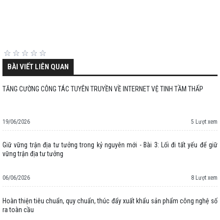
BÀI VIẾT LIÊN QUAN
TĂNG CƯỜNG CÔNG TÁC TUYÊN TRUYỀN VỀ INTERNET VỆ TINH TẦM THẤP
19/06/2026
5 Lượt xem
Giữ vững trận địa tư tưởng trong kỷ nguyên mới - Bài 3: Lối đi tất yếu để giữ
vững trận địa tư tưởng
06/06/2026
8 Lượt xem
Hoàn thiện tiêu chuẩn, quy chuẩn, thúc đẩy xuất khẩu sản phẩm công nghệ số
ra toàn cầu