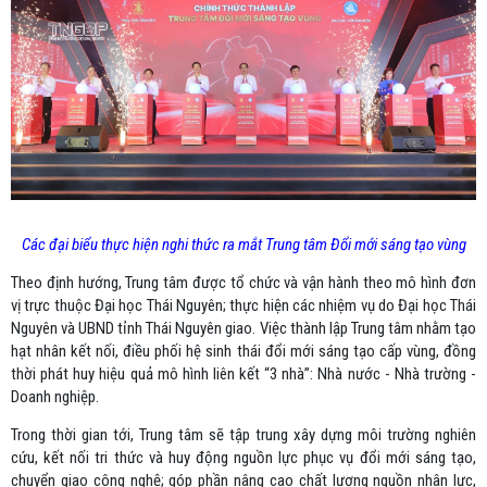
Các đại biểu thực hiện nghi thức ra mắt Trung tâm Đổi mới sáng tạo vùng
Theo định hướng, Trung tâm được tổ chức và vận hành theo mô hình đơn
vị trực thuộc Đại học Thái Nguyên; thực hiện các nhiệm vụ do Đại học Thái
Nguyên và UBND tỉnh Thái Nguyên giao. Việc thành lập Trung tâm nhằm tạo
hạt nhân kết nối, điều phối hệ sinh thái đổi mới sáng tạo cấp vùng, đồng
thời phát huy hiệu quả mô hình liên kết “3 nhà”: Nhà nước - Nhà trường -
Doanh nghiệp.
Trong thời gian tới, Trung tâm sẽ tập trung xây dựng môi trường nghiên
cứu, kết nối tri thức và huy động nguồn lực phục vụ đổi mới sáng tạo,
chuyển giao công nghệ; góp phần nâng cao chất lượng nguồn nhân lực,