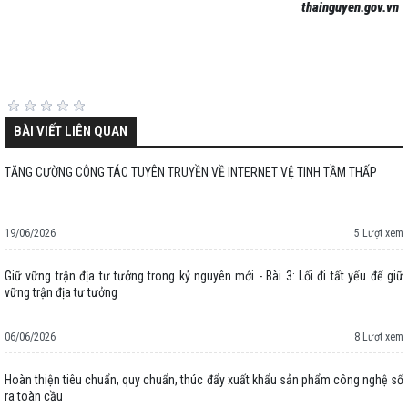
thainguyen.gov.vn
BÀI VIẾT LIÊN QUAN
TĂNG CƯỜNG CÔNG TÁC TUYÊN TRUYỀN VỀ INTERNET VỆ TINH TẦM THẤP
19/06/2026
5 Lượt xem
Giữ vững trận địa tư tưởng trong kỷ nguyên mới - Bài 3: Lối đi tất yếu để giữ
vững trận địa tư tưởng
06/06/2026
8 Lượt xem
Hoàn thiện tiêu chuẩn, quy chuẩn, thúc đẩy xuất khẩu sản phẩm công nghệ số
ra toàn cầu