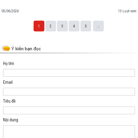
05/06/2026
13 Lượt xem
1
2
3
4
5
...
Space;
Họ tên
Email
Tiêu đề
Nội dung