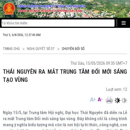
Thứ 5, 6/8/2026, 12:27:41 AM
TRANG CHỦ
NGHỊ QUYẾT SỐ 57
CHUYỂN ĐỔI SỐ
Thứ Sáu, 15/05/2026 09:35 GMT+7
THÁI NGUYÊN RA MẮT TRUNG TÂM ĐỔI MỚI SÁNG
TẠO VÙNG
Lượt xem:
12
Ngày 15/5, tại Trung tâm Hội nghị, Đại học Thái Nguyên đã diễn ra Lễ
ra mắt Trung tâm Đổi mới sáng tạo vùng. Đây không chỉ là công trình
mang ý nghĩa biểu tượng mà còn là nơi hội tụ tri thức, công nghệ, con