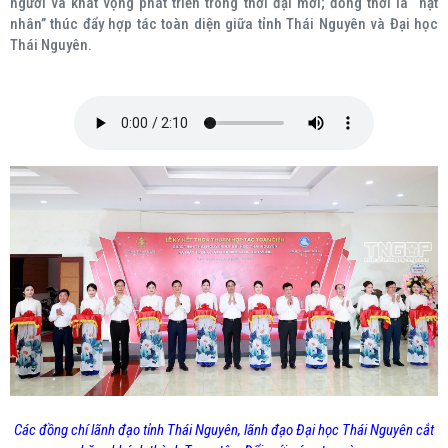
người và khát vọng phát triển trong thời đại mới; đồng thời là “hạt
nhân” thúc đẩy hợp tác toàn diện giữa tỉnh Thái Nguyên và Đại học
Thái Nguyên.
Các đồng chí lãnh đạo tỉnh Thái Nguyên, lãnh đạo Đại học Thái Nguyên cắt