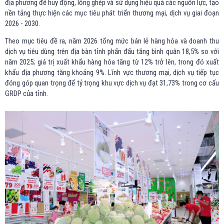
địa phương để huy động, lồng ghép và sử dụng hiệu quả các nguồn lực, tạo
nền tảng thực hiện các mục tiêu phát triển thương mại, dịch vụ giai đoạn
2026 - 2030.
Theo mục tiêu đề ra, năm 2026 tổng mức bán lẻ hàng hóa và doanh thu
dịch vụ tiêu dùng trên địa bàn tỉnh phấn đấu tăng bình quân 18,5% so với
năm 2025; giá trị xuất khẩu hàng hóa tăng từ 12% trở lên, trong đó xuất
khẩu địa phương tăng khoảng 9%. Lĩnh vực thương mại, dịch vụ tiếp tục
đóng góp quan trọng để tỷ trọng khu vực dịch vụ đạt 31,73% trong cơ cấu
GRDP của tỉnh.