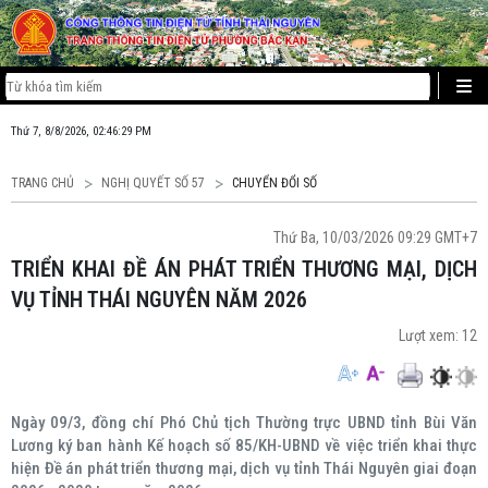
Thứ 7, 8/8/2026, 02:46:30 PM
TRANG CHỦ
NGHỊ QUYẾT SỐ 57
CHUYỂN ĐỔI SỐ
Thứ Ba, 10/03/2026 09:29 GMT+7
TRIỂN KHAI ĐỀ ÁN PHÁT TRIỂN THƯƠNG MẠI, DỊCH
VỤ TỈNH THÁI NGUYÊN NĂM 2026
Lượt xem:
12
Ngày 09/3, đồng chí Phó Chủ tịch Thường trực UBND tỉnh Bùi Văn
Lương ký ban hành Kế hoạch số 85/KH-UBND về việc triển khai thực
hiện Đề án phát triển thương mại, dịch vụ tỉnh Thái Nguyên giai đoạn