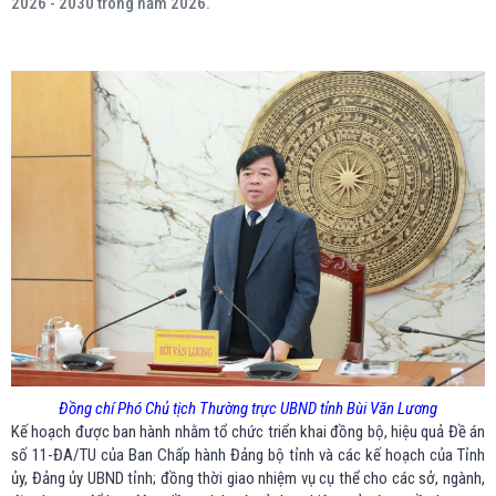
2026 - 2030 trong năm 2026.
Đồng chí Phó Chủ tịch Thường trực UBND tỉnh Bùi Văn Lương
Kế hoạch được ban hành nhằm tổ chức triển khai đồng bộ, hiệu quả Đề án
số 11-ĐA/TU của Ban Chấp hành Đảng bộ tỉnh và các kế hoạch của Tỉnh
ủy, Đảng ủy UBND tỉnh; đồng thời giao nhiệm vụ cụ thể cho các sở, ngành,