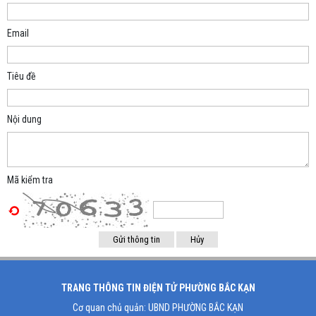
Email
Tiêu đề
Nội dung
Mã kiểm tra
TRANG THÔNG TIN ĐIỆN TỬ PHƯỜNG BẮC KẠN
Cơ quan chủ quản: UBND PHƯỜNG BẮC KẠN