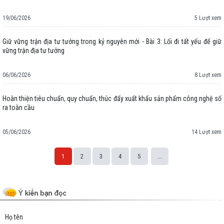
19/06/2026
5 Lượt xem
Giữ vững trận địa tư tưởng trong kỷ nguyên mới - Bài 3: Lối đi tất yếu để giữ
vững trận địa tư tưởng
06/06/2026
8 Lượt xem
Hoàn thiện tiêu chuẩn, quy chuẩn, thúc đẩy xuất khẩu sản phẩm công nghệ số
ra toàn cầu
05/06/2026
14 Lượt xem
1
2
3
4
5
...
Space;
Họ tên