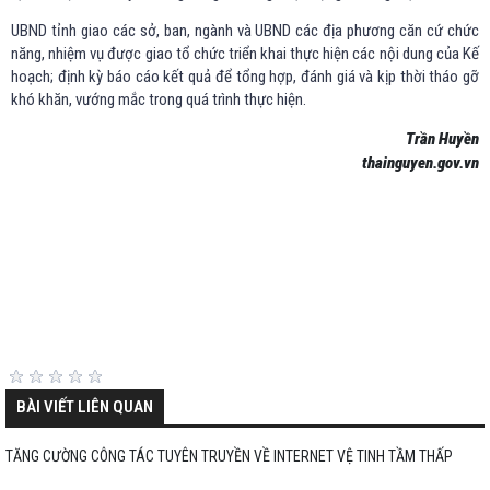
UBND tỉnh giao các sở, ban, ngành và UBND các địa phương căn cứ chức
năng, nhiệm vụ được giao tổ chức triển khai thực hiện các nội dung của Kế
hoạch; định kỳ báo cáo kết quả để tổng hợp, đánh giá và kịp thời tháo gỡ
khó khăn, vướng mắc trong quá trình thực hiện.
Trần Huyền
thainguyen.gov.vn
BÀI VIẾT LIÊN QUAN
TĂNG CƯỜNG CÔNG TÁC TUYÊN TRUYỀN VỀ INTERNET VỆ TINH TẦM THẤP