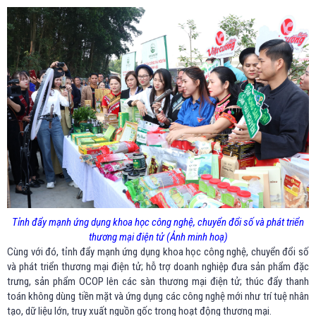
Tỉnh đẩy mạnh ứng dụng khoa học công nghệ, chuyển đổi số và phát triển
thương mại điện tử (Ảnh minh hoạ)
Cùng với đó, tỉnh đẩy mạnh ứng dụng khoa học công nghệ, chuyển đổi số
và phát triển thương mại điện tử; hỗ trợ doanh nghiệp đưa sản phẩm đặc
trưng, sản phẩm OCOP lên các sàn thương mại điện tử; thúc đẩy thanh
toán không dùng tiền mặt và ứng dụng các công nghệ mới như trí tuệ nhân
tạo, dữ liệu lớn, truy xuất nguồn gốc trong hoạt động thương mại.