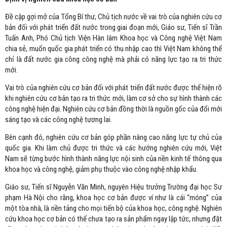
Đề cập gợi mở của Tổng Bí thư, Chủ tịch nước về vai trò của nghiên cứu cơ
bản đối với phát triển đất nước trong giai đoạn mới, Giáo sư, Tiến sĩ Trần
Tuấn Anh, Phó Chủ tịch Viện Hàn lâm Khoa học và Công nghệ Việt Nam
chia sẻ, muốn quốc gia phát triển có thu nhập cao thì Việt Nam không thể
chỉ là đất nước gia công công nghệ mà phải có năng lực tạo ra tri thức
mới.
Vai trò của nghiên cứu cơ bản đối với phát triển đất nước được thể hiện rõ
khi nghiên cứu cơ bản tạo ra tri thức mới, làm cơ sở cho sự hình thành các
công nghệ hiện đại. Nghiên cứu cơ bản đồng thời là nguồn gốc của đổi mới
sáng tạo và các công nghệ tương lai.
Bên cạnh đó, nghiên cứu cơ bản góp phần nâng cao năng lực tự chủ của
quốc gia. Khi làm chủ được tri thức và các hướng nghiên cứu mới, Việt
Nam sẽ từng bước hình thành năng lực nội sinh của nền kinh tế thông qua
khoa học và công nghệ, giảm phụ thuộc vào công nghệ nhập khẩu.
Giáo sư, Tiến sĩ Nguyễn Văn Minh, nguyên Hiệu trưởng Trường đại học Sư
phạm Hà Nội cho rằng, khoa học cơ bản được ví như là cái “móng” của
một tòa nhà, là nền tảng cho mọi tiến bộ của khoa học, công nghệ. Nghiên
cứu khoa học cơ bản có thể chưa tạo ra sản phẩm ngay lập tức, nhưng đặt