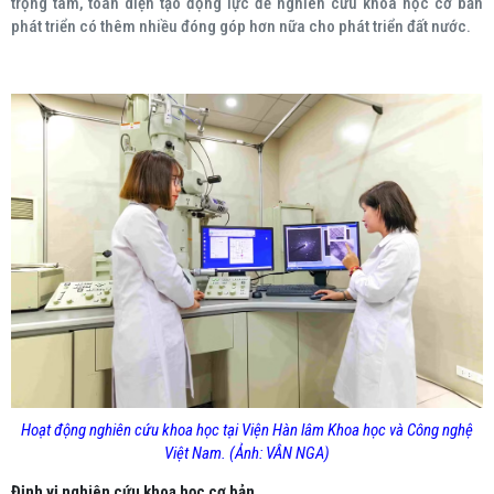
trọng tâm, toàn diện tạo động lực để nghiên cứu khoa học cơ bản
phát triển có thêm nhiều đóng góp hơn nữa cho phát triển đất nước.
Hoạt động nghiên cứu khoa học tại Viện Hàn lâm Khoa học và Công nghệ
Việt Nam. (Ảnh: VÂN NGA)
Định vị nghiên cứu khoa học cơ bản