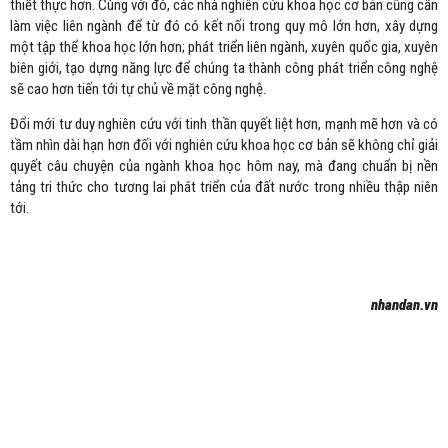
thiết thực hơn. Cùng với đó, các nhà nghiên cứu khoa học cơ bản cũng cần
làm việc liên ngành để từ đó có kết nối trong quy mô lớn hơn, xây dựng
một tập thể khoa học lớn hơn; phát triển liên ngành, xuyên quốc gia, xuyên
biên giới, tạo dựng năng lực để chúng ta thành công phát triển công nghệ
sẽ cao hơn tiến tới tự chủ về mặt công nghệ.
Đổi mới tư duy nghiên cứu với tinh thần quyết liệt hơn, mạnh mẽ hơn và có
tầm nhìn dài hạn hơn đối với nghiên cứu khoa học cơ bản sẽ không chỉ giải
quyết câu chuyện của ngành khoa học hôm nay, mà đang chuẩn bị nền
tảng tri thức cho tương lai phát triển của đất nước trong nhiều thập niên
tới.
nhandan.vn