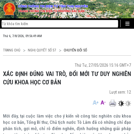
Thứ 6, 7/8/2026, 09:56:49 AM
TRANG CHỦ
NGHỊ QUYẾT SỐ 57
CHUYỂN ĐỔI SỐ
Thứ Tư, 27/05/2026 15:16 GMT+7
XÁC ĐỊNH ĐÚNG VAI TRÒ, ĐỔI MỚI TƯ DUY NGHIÊN
CỨU KHOA HỌC CƠ BẢN
Lượt xem:
12
Mới đây, tại cuộc làm việc cho ý kiến về công tác nghiên cứu khoa
học cơ bản, Tổng Bí thư, Chủ tịch nước Tô Lâm đã có những chỉ đạo
phân tích, gợi mở, chỉ rõ điểm nghẽn, định hướng những giải pháp