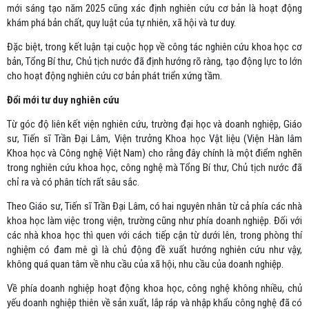
mới sáng tạo năm 2025 cũng xác định nghiên cứu cơ bản là hoạt động
khám phá bản chất, quy luật của tự nhiên, xã hội và tư duy.
Đặc biệt, trong kết luận tại cuộc họp về công tác nghiên cứu khoa học cơ
bản, Tổng Bí thư, Chủ tịch nước đã định hướng rõ ràng, tạo động lực to lớn
cho hoạt động nghiên cứu cơ bản phát triển xứng tầm.
Đổi mới tư duy nghiên cứu
Từ góc độ liên kết viện nghiên cứu, trường đại học và doanh nghiệp, Giáo
sư, Tiến sĩ Trần Đại Lâm, Viện trưởng Khoa học Vật liệu (Viện Hàn lâm
Khoa học và Công nghệ Việt Nam) cho rằng đây chính là một điểm nghẽn
trong nghiên cứu khoa học, công nghệ mà Tổng Bí thư, Chủ tịch nước đã
chỉ ra và có phân tích rất sâu sắc.
Theo Giáo sư, Tiến sĩ Trần Đại Lâm, có hai nguyên nhân từ cả phía các nhà
khoa học làm việc trong viện, trường cũng như phía doanh nghiệp. Đối với
các nhà khoa học thì quen với cách tiếp cận từ dưới lên, trong phòng thí
nghiệm có đam mê gì là chủ động đề xuất hướng nghiên cứu như vậy,
không quá quan tâm về nhu cầu của xã hội, nhu cầu của doanh nghiệp.
Về phía doanh nghiệp hoạt động khoa học, công nghệ không nhiều, chủ
yếu doanh nghiệp thiên về sản xuất, lắp ráp và nhập khẩu công nghệ đã có