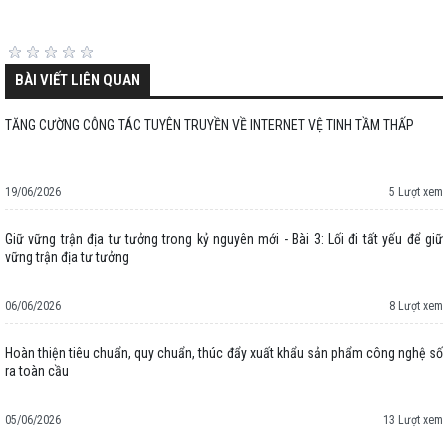
BÀI VIẾT LIÊN QUAN
TĂNG CƯỜNG CÔNG TÁC TUYÊN TRUYỀN VỀ INTERNET VỆ TINH TẦM THẤP
19/06/2026
5 Lượt xem
Giữ vững trận địa tư tưởng trong kỷ nguyên mới - Bài 3: Lối đi tất yếu để giữ
vững trận địa tư tưởng
06/06/2026
8 Lượt xem
Hoàn thiện tiêu chuẩn, quy chuẩn, thúc đẩy xuất khẩu sản phẩm công nghệ số
ra toàn cầu
05/06/2026
13 Lượt xem