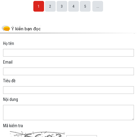
1
2
3
4
5
...
Space;
Họ tên
Email
Tiêu đề
Nội dung
Mã kiểm tra