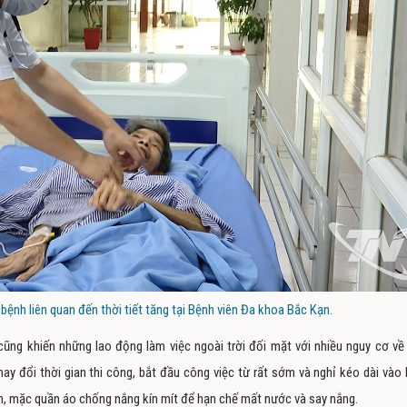
ệnh liên quan đến thời tiết tăng tại Bệnh viên Đa khoa Bắc Kạn.
cũng khiến những lao động làm việc ngoài trời đối mặt với nhiều nguy cơ về
hay đổi thời gian thi công, bắt đầu công việc từ rất sớm và nghỉ kéo dài vào 
h, mặc quần áo chống nắng kín mít để hạn chế mất nước và say nắng.