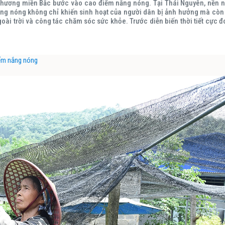
a phương miền Bắc bước vào cao điểm nắng nóng. Tại Thái Nguyên, nền n
 Nắng nóng không chỉ khiến sinh hoạt của người dân bị ảnh hưởng mà còn
oài trời và công tác chăm sóc sức khỏe. Trước diễn biến thời tiết cực đ
iểm nắng nóng