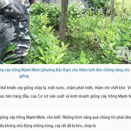
iống cây trồng Mạnh Minh (phường Bắc Kạn) che thêm lưới đen chống nắng cho
giống.
thể khiến cây giống cháy lá, mất nước, chậm phát triển, thậm chí chết khô. Vì
ưu tiên hàng đầu của Cơ sở sản xuất và kinh doanh giống cây trồng Mạnh M
giống cây trồng Mạnh Minh, cho biết: Những hôm nắng quá chúng tôi phải tăn
Nếu không chủ động chống nóng, cây rất dễ bị héo, cháy lá.