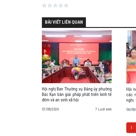
BÀI VIẾT LIÊN QUAN
Hội nghị Ban Thường vụ Đảng ủy phường
Hội n
Bắc Kạn bàn giải pháp phát triển kinh tế
các n
đêm và an sinh xã hội
nghị
ương 
07/08/2026
7 Lượt xem
06/08
1