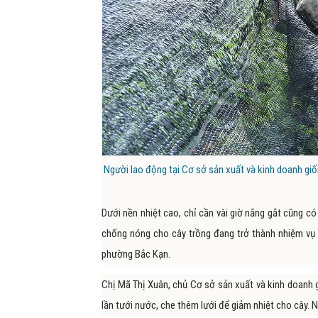
Người lao động tại Cơ sở sản xuất và kinh doanh g
Dưới nền nhiệt cao, chỉ cần vài giờ nắng gắt cũng có 
chống nóng cho cây trồng đang trở thành nhiệm vụ 
phường Bắc Kạn.
Chị Mã Thị Xuân, chủ Cơ sở sản xuất và kinh doanh 
lần tưới nước, che thêm lưới để giảm nhiệt cho cây. 