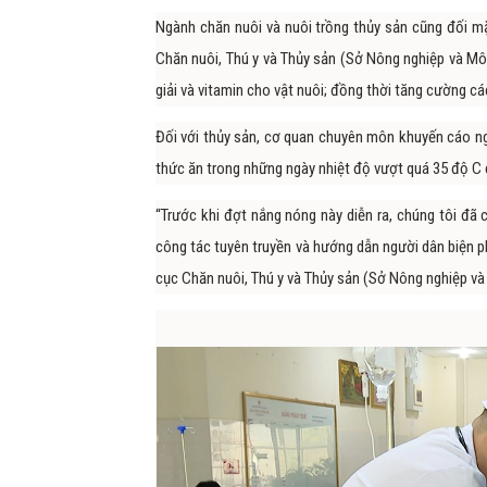
Ngành chăn nuôi và nuôi trồng thủy sản cũng đối mặ
Chăn nuôi, Thú y và Thủy sản (Sở Nông nghiệp và Mô
giải và vitamin cho vật nuôi; đồng thời tăng cường c
Đối với thủy sản, cơ quan chuyên môn khuyến cáo ngư
thức ăn trong những ngày nhiệt độ vượt quá 35 độ C để
“Trước khi đợt nắng nóng này diễn ra, chúng tôi đ
công tác tuyên truyền và hướng dẫn người dân biện p
cục Chăn nuôi, Thú y và Thủy sản (Sở Nông nghiệp và 