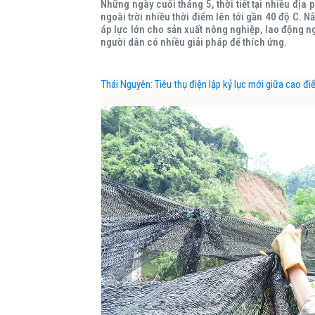
Những ngày cuối tháng 5, thời tiết tại nhiều đị
ngoài trời nhiều thời điểm lên tới gần 40 độ C.
áp lực lớn cho sản xuất nông nghiệp, lao động ng
người dân có nhiều giải pháp để thích ứng.
Thái Nguyên: Tiêu thụ điện lập kỷ lục mới giữa cao đ