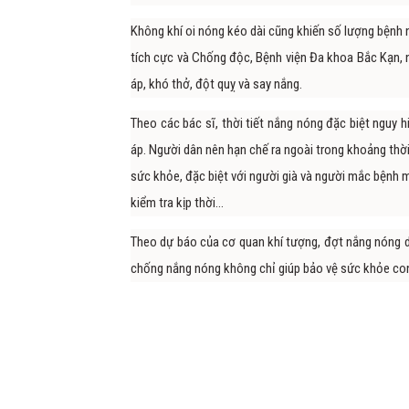
Không khí oi nóng kéo dài cũng khiến số lượng bệnh 
tích cực và Chống độc, Bệnh viện Đa khoa Bắc Kạn, n
áp, khó thở, đột quỵ và say nắng.
Theo các bác sĩ, thời tiết nắng nóng đặc biệt nguy 
áp. Người dân nên hạn chế ra ngoài trong khoảng thờ
sức khỏe, đặc biệt với người già và người mắc bệnh 
kiểm tra kịp thời...
Theo dự báo của cơ quan khí tượng, đợt nắng nóng di
chống nắng nóng không chỉ giúp bảo vệ sức khỏe con 