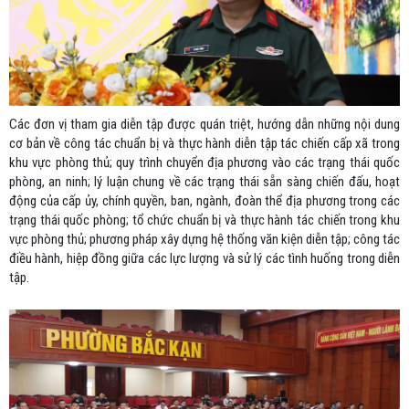
Các đơn vị tham gia diễn tập được quán triệt, hướng dẫn những nội dung
cơ bản về công tác chuẩn bị và thực hành diễn tập tác chiến cấp xã trong
khu vực phòng thủ; quy trình chuyển địa phương vào các trạng thái quốc
phòng, an ninh; lý luận chung về các trạng thái sẵn sàng chiến đấu, hoạt
động của cấp ủy, chính quyền, ban, ngành, đoàn thể địa phương trong các
trạng thái quốc phòng; tổ chức chuẩn bị và thực hành tác chiến trong khu
vực phòng thủ; phương pháp xây dựng hệ thống văn kiện diễn tập; công tác
điều hành, hiệp đồng giữa các lực lượng và sử lý các tình huống trong diễn
tập.