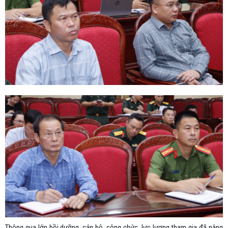
Thông qua lớp bồi dưỡng, cán bộ, công chức, lực lượng tham gia đã nâng