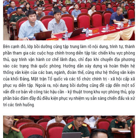
Bên cạnh đó, lớp bồi dưỡng cũng tập trung làm rõ nội dung, trình tự, thành
phần tham gia các cuộc họp chính trong diễn tập tác chiến khu vực phòng
thủ, quy trình vận hành cơ chế lãnh đạo, chỉ đạo khi chuyển địa phương
vào các trạng thái quốc phòng. Hướng dẫn xây dựng và hoàn thiện hệ
thống văn kiện của các ban, ngành, đoàn thể, cũng như hệ thống văn kiện
của khối Đảng, Mặt trận Tổ quốc và các tổ chức chính trị - xã hội cấp xã
phục vụ diễn tập. Ngoài ra, nội dung bồi dưỡng cũng đề cập đến một số
vấn đề cơ bản về công tác hậu cần - kỹ thuật trong khu vực phòng thủ, góp
phần bảo đảm đầy đủ điều kiện phục vụ nhiệm vụ sẵn sàng chiến đấu và xử
trí các tình huống.