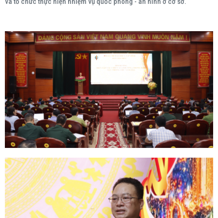
và tổ chức thực hiện nhiệm vụ quốc phòng - an ninh ở cơ sở.