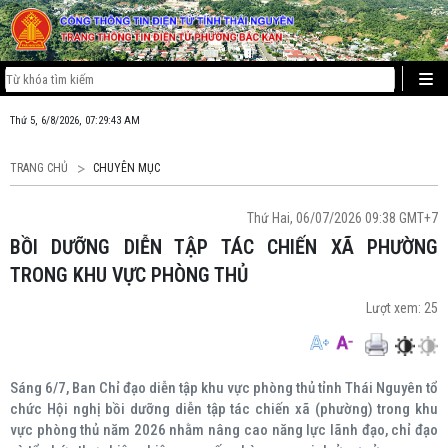
Thứ 5, 6/8/2026, 07:29:43 AM
TRANG CHỦ
CHUYÊN MỤC
Thứ Hai, 06/07/2026 09:38 GMT+7
BỒI DƯỠNG DIỄN TẬP TÁC CHIẾN XÃ PHƯỜNG
TRONG KHU VỰC PHÒNG THỦ
Lượt xem:
25
Sáng 6/7, Ban Chỉ đạo diễn tập khu vực phòng thủ tỉnh Thái Nguyên tổ
chức Hội nghị bồi dưỡng diễn tập tác chiến xã (phường) trong khu
vực phòng thủ năm 2026 nhằm nâng cao năng lực lãnh đạo, chỉ đạo