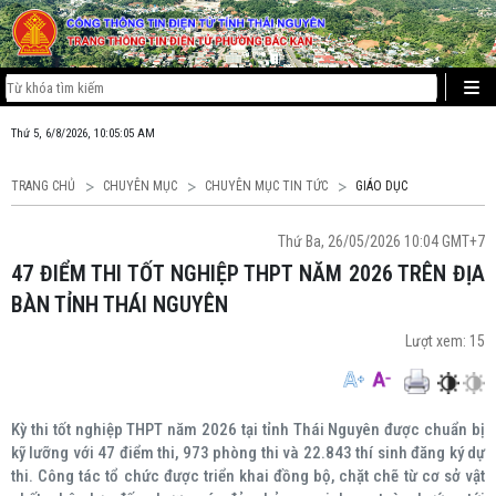
Thứ 5, 6/8/2026, 10:05:05 AM
TRANG CHỦ
CHUYÊN MỤC
CHUYÊN MỤC TIN TỨC
GIÁO DỤC
Thứ Ba, 26/05/2026 10:04 GMT+7
47 ĐIỂM THI TỐT NGHIỆP THPT NĂM 2026 TRÊN ĐỊA
BÀN TỈNH THÁI NGUYÊN
Lượt xem:
15
Kỳ thi tốt nghiệp THPT năm 2026 tại tỉnh Thái Nguyên được chuẩn bị
kỹ lưỡng với 47 điểm thi, 973 phòng thi và 22.843 thí sinh đăng ký dự
thi. Công tác tổ chức được triển khai đồng bộ, chặt chẽ từ cơ sở vật