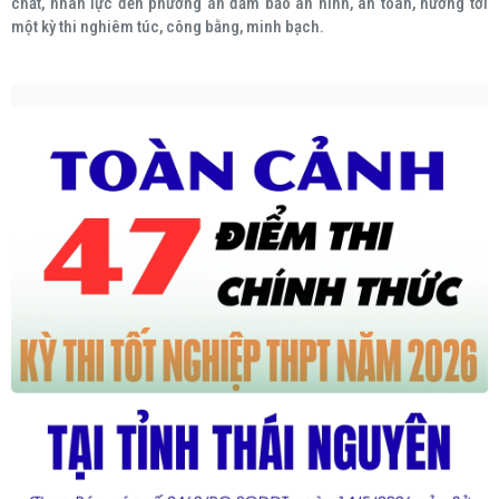
chất, nhân lực đến phương án đảm bảo an ninh, an toàn, hướng tới
một kỳ thi nghiêm túc, công bằng, minh bạch.