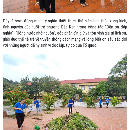
Đây là hoạt động mang ý nghĩa thiết thực, thể hiện tinh thần xung kích,
tình nguyện của tuổi trẻ phường Bắc Kạn trong công tác “Đền ơn đáp
nghĩa”, “Uống nước nhớ nguồn”, góp phần gìn giữ và tôn vinh giá trị lịch sử,
giáo dục thế hệ trẻ về truyền thống cách mạng và lòng biết ơn sâu sắc đối
với những người đã hy sinh vì độc lập, tự do của Tổ quốc.