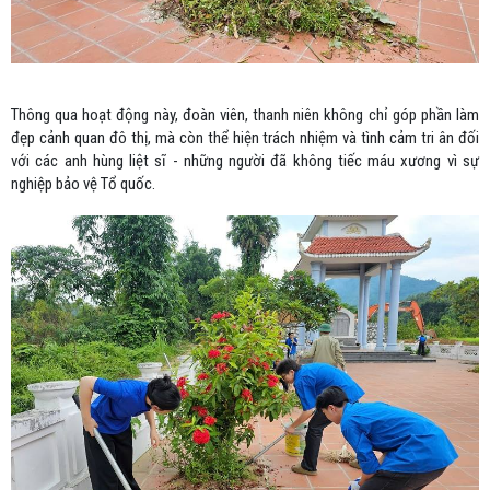
Thông qua hoạt động này, đoàn viên, thanh niên không chỉ góp phần làm
đẹp cảnh quan đô thị, mà còn thể hiện trách nhiệm và tình cảm tri ân đối
với các anh hùng liệt sĩ - những người đã không tiếc máu xương vì sự
nghiệp bảo vệ Tổ quốc.