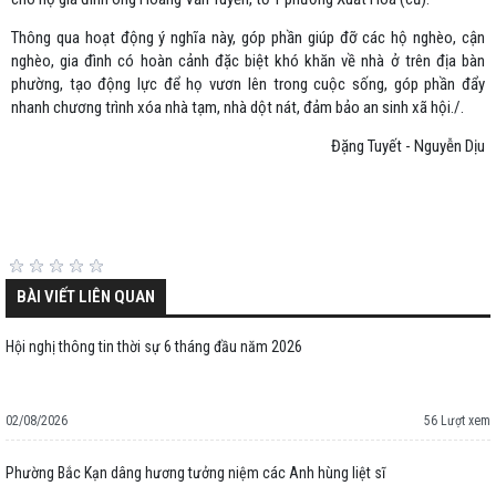
Thông qua hoạt động ý nghĩa này, góp phần giúp đỡ các hộ nghèo, cận
nghèo, gia đình có hoàn cảnh đặc biệt khó khăn về nhà ở trên địa bàn
phường, tạo động lực để họ vươn lên trong cuộc sống, góp phần đẩy
nhanh chương trình xóa nhà tạm, nhà dột nát, đảm bảo an sinh xã hội./.
Đặng Tuyết - Nguyễn Dịu
BÀI VIẾT LIÊN QUAN
Hội nghị thông tin thời sự 6 tháng đầu năm 2026
02/08/2026
56 Lượt xem
Phường Bắc Kạn dâng hương tưởng niệm các Anh hùng liệt sĩ