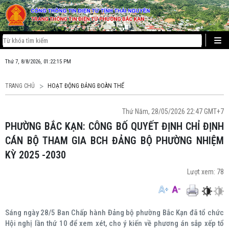
Thứ 7, 8/8/2026, 01:22:16 PM
TRANG CHỦ
HOẠT ĐỘNG ĐẢNG ĐOÀN THỂ
Thứ Năm, 28/05/2026 22:47 GMT+7
PHƯỜNG BẮC KẠN: CÔNG BỐ QUYẾT ĐỊNH CHỈ ĐỊNH
CÁN BỘ THAM GIA BCH ĐẢNG BỘ PHƯỜNG NHIỆM
KỲ 2025 -2030
Lượt xem:
78
Sáng ngày 28/5 Ban Chấp hành Đảng bộ phường Bắc Kạn đã tổ chức
Hội nghị lần thứ 10 để xem xét, cho ý kiến về phương án sắp xếp tổ