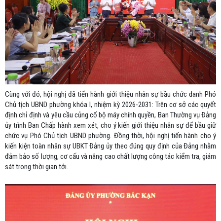
Cùng với đó, hội nghị đã tiến hành giới thiệu nhân sự bầu chức danh Phó
Chủ tịch UBND phường khóa I, nhiệm kỳ 2026-2031: Trên cơ sở các quyết
định chỉ định và yêu cầu củng cố bộ máy chính quyền, Ban Thường vụ Đảng
ủy trình Ban Chấp hành xem xét, cho ý kiến giới thiệu nhân sự để bầu giữ
chức vụ Phó Chủ tịch UBND phường. Đồng thời, hội nghị tiến hành cho ý
kiến kiện toàn nhân sự UBKT Đảng ủy theo đúng quy định của Đảng nhằm
đảm bảo số lượng, cơ cấu và nâng cao chất lượng công tác kiểm tra, giám
sát trong thời gian tới.