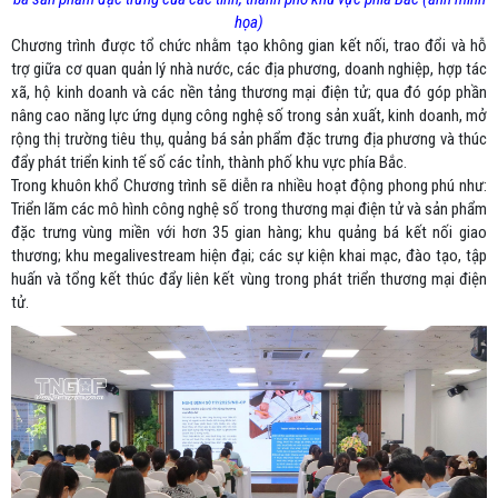
họa)
Chương trình được tổ chức nhằm tạo không gian kết nối, trao đổi và hỗ
trợ giữa cơ quan quản lý nhà nước, các địa phương, doanh nghiệp, hợp tác
xã, hộ kinh doanh và các nền tảng thương mại điện tử; qua đó góp phần
nâng cao năng lực ứng dụng công nghệ số trong sản xuất, kinh doanh, mở
rộng thị trường tiêu thụ, quảng bá sản phẩm đặc trưng địa phương và thúc
đẩy phát triển kinh tế số các tỉnh, thành phố khu vực phía Bắc.
Trong khuôn khổ Chương trình sẽ diễn ra nhiều hoạt động phong phú như:
Triển lãm các mô hình công nghệ số trong thương mại điện tử và sản phẩm
đặc trưng vùng miền với hơn 35 gian hàng; khu quảng bá kết nối giao
thương; khu megalivestream hiện đại; các sự kiện khai mạc, đào tạo, tập
huấn và tổng kết thúc đẩy liên kết vùng trong phát triển thương mại điện
tử.