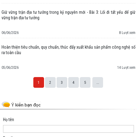
Giữ vững trận địa tư tưởng trong kỷ nguyên mới - Bài 3: Lối đi tất yếu để giữ
vững trận địa tư tưởng
06/06/2026
8 Lượt xem
Hoàn thiện tiêu chuẩn, quy chuẩn, thúc đẩy xuất khẩu sản phẩm công nghệ số
ra toàn cầu
05/06/2026
14 Lượt xem
1
2
3
4
5
...
Space;
Họ tên