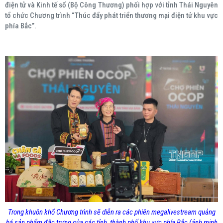
điện tử và Kinh tế số (Bộ Công Thương) phối hợp với tỉnh Thái Nguyên
tổ chức Chương trình “Thúc đẩy phát triển thương mại điện tử khu vực
phía Bắc”.
Trong khuôn khổ Chương trình sẽ diễn ra các phiên megalivestream quảng
bá sản phẩm đặc trưng của các tỉnh, thành phố khu vực phía Bắc (ảnh minh