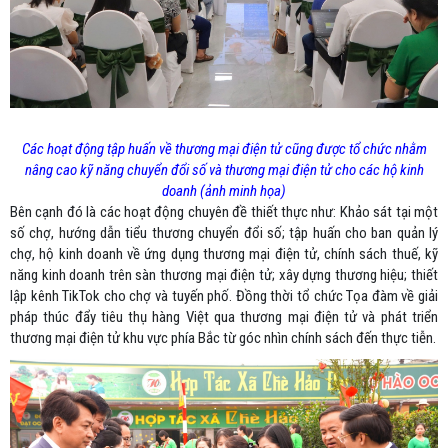
Các hoạt động tập huấn về thương mại điện tử cũng được tổ chức nhằm
nâng cao kỹ năng chuyển đổi số và thương mại điện tử cho các hộ kinh
doanh (ảnh minh họa)
Bên cạnh đó là các hoạt động chuyên đề thiết thực như: Khảo sát tại một
số chợ, hướng dẫn tiểu thương chuyển đổi số; tập huấn cho ban quản lý
chợ, hộ kinh doanh về ứng dụng thương mại điện tử, chính sách thuế, kỹ
năng kinh doanh trên sàn thương mại điện tử; xây dựng thương hiệu; thiết
lập kênh TikTok cho chợ và tuyến phố. Đồng thời tổ chức Tọa đàm về giải
pháp thúc đẩy tiêu thụ hàng Việt qua thương mại điện tử và phát triển
thương mại điện tử khu vực phía Bắc từ góc nhìn chính sách đến thực tiễn.