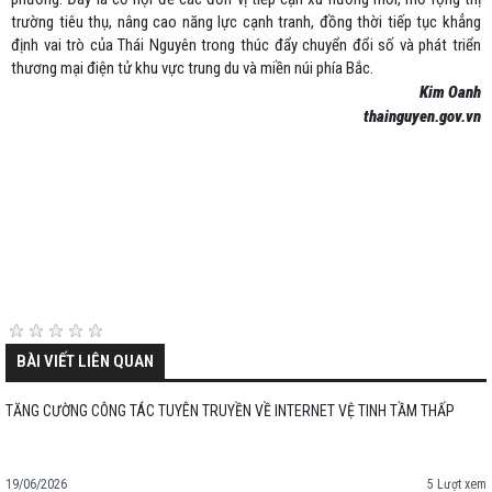
trường tiêu thụ, nâng cao năng lực cạnh tranh, đồng thời tiếp tục khẳng
định vai trò của Thái Nguyên trong thúc đẩy chuyển đổi số và phát triển
thương mại điện tử khu vực trung du và miền núi phía Bắc.
Kim Oanh
thainguyen.gov.vn
BÀI VIẾT LIÊN QUAN
TĂNG CƯỜNG CÔNG TÁC TUYÊN TRUYỀN VỀ INTERNET VỆ TINH TẦM THẤP
19/06/2026
5 Lượt xem