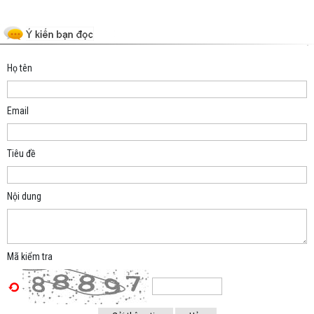
Space;
Họ tên
Email
Tiêu đề
Nội dung
Mã kiểm tra