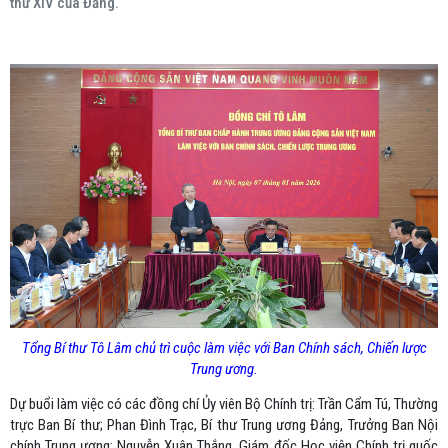
thứ XIV của Đảng.
Tổng Bí thư Tô Lâm chủ trì cuộc làm việc với Ban Chính sách, Chiến lược
Trung ương.
Dự buổi làm việc có các đồng chí Ủy viên Bộ Chính trị: Trần Cẩm Tú, Thường
trực Ban Bí thư; Phan Đình Trạc, Bí thư Trung ương Đảng, Trưởng Ban Nội
chính Trung ương; Nguyễn Xuân Thắng, Giám đốc Học viện Chính trị quốc