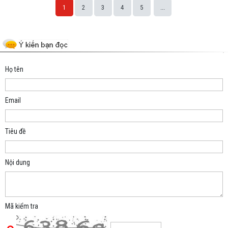
1
2
3
4
5
...
Space;
Họ tên
Email
Tiêu đề
Nội dung
Mã kiểm tra