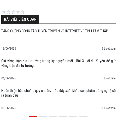
BÀI VIẾT LIÊN QUAN
TĂNG CƯỜNG CÔNG TÁC TUYÊN TRUYỀN VỀ INTERNET VỆ TINH TẦM THẤP
19/06/2026
5 Lượt xem
Giữ vững trận địa tư tưởng trong kỷ nguyên mới - Bài 3: Lối đi tất yếu để giữ
vững trận địa tư tưởng
06/06/2026
8 Lượt xem
Hoàn thiện tiêu chuẩn, quy chuẩn, thúc đẩy xuất khẩu sản phẩm công nghệ số
ra toàn cầu
05/06/2026
13 Lượt xem