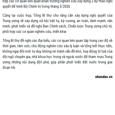
hợp các cơ quan liên quan khẩn trương nghiên cứu xây dựng 2 dự thảo nghị
quyết để trình Bộ Chính trị trong tháng 2/2026.
Cũng tại cuộc họp, Tổng Bí thư cho rằng cần xây dựng nghị quyết của
Trung ương về xây dựng xã hội trật tự, kỷ cương, an toàn, lành mạnh, văn
minh, phát triển và đề nghị Ban Chính sách, Chiến lược Trung ương chủ trì,
phối hợp các cơ quan nghiên cứu, triển khai.
Tổng Bí thư đề nghị các đại biểu, các cơ quan liên quan tập trung cao độ về
thời gian, tâm sức, chủ động nghiên cứu sâu lý luận và tổng kết thực tiễn,
không ngại đổi mới tư duy, không né tránh vấn đề khó, huy động trí tuệ của
đội ngũ chuyên gia, nhà khoa học trong và ngoài nước để tham mưu Trung
ương những nội dung đột phá, góp phần phát triển đất nước trong giai
đoạn tới.
nhandan.vn