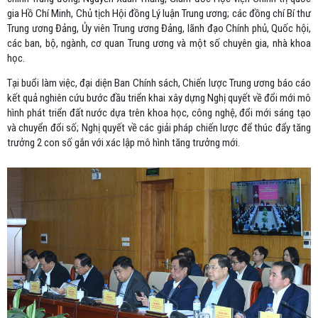
gia Hồ Chí Minh, Chủ tịch Hội đồng Lý luận Trung ương; các đồng chí Bí thư
Trung ương Đảng, Ủy viên Trung ương Đảng, lãnh đạo Chính phủ, Quốc hội,
các ban, bộ, ngành, cơ quan Trung ương và một số chuyên gia, nhà khoa
học.
Tại buổi làm việc, đại diện Ban Chính sách, Chiến lược Trung ương báo cáo
kết quả nghiên cứu bước đầu triển khai xây dựng Nghị quyết về đổi mới mô
hình phát triển đất nước dựa trên khoa học, công nghệ, đổi mới sáng tạo
và chuyển đổi số; Nghị quyết về các giải pháp chiến lược để thúc đẩy tăng
trưởng 2 con số gắn với xác lập mô hình tăng trưởng mới.