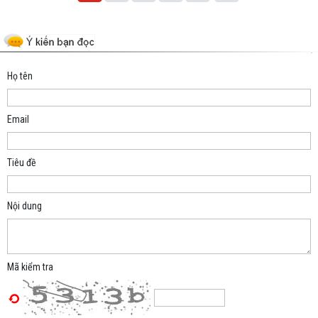
Space;
Họ tên
Email
Tiêu đề
Nội dung
Mã kiểm tra