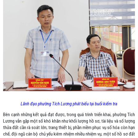
Lãnh đạo phường Tích Lương phát biểu tại buổi kiểm tra
Bên cạnh những kết quả đạt được, trong quá trình triển khai, phường Tích
Lương vẫn gặp một số khó khăn như khối lượng hồ sơ, tài liệu và số lượng
thửa đất cần rà soát lớn; trang thiết bị, phần mềm phục vụ số hóa còn hạn
chế; đội ngũ cán bộ chủ yếu kiêm nhiệm nhiều nhiệm vụ; một số hồ sơ đất