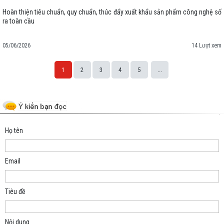
Hoàn thiện tiêu chuẩn, quy chuẩn, thúc đẩy xuất khẩu sản phẩm công nghệ số
ra toàn cầu
05/06/2026
14 Lượt xem
1
2
3
4
5
...
Space;
Họ tên
Email
Tiêu đề
Nội dung