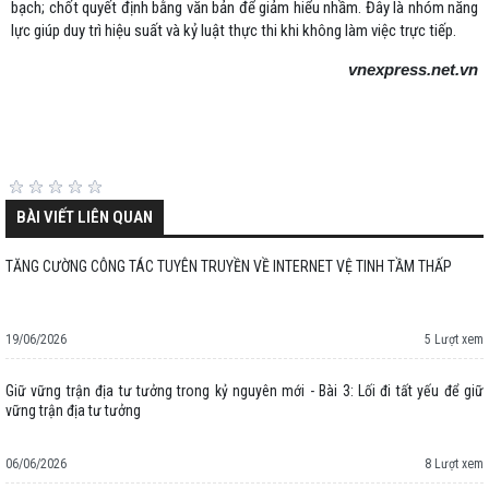
bạch; chốt quyết định bằng văn bản để giảm hiểu nhầm. Đây là nhóm năng
lực giúp duy trì hiệu suất và kỷ luật thực thi khi không làm việc trực tiếp.
vnexpress.net.vn
BÀI VIẾT LIÊN QUAN
TĂNG CƯỜNG CÔNG TÁC TUYÊN TRUYỀN VỀ INTERNET VỆ TINH TẦM THẤP
19/06/2026
5 Lượt xem
Giữ vững trận địa tư tưởng trong kỷ nguyên mới - Bài 3: Lối đi tất yếu để giữ
vững trận địa tư tưởng
06/06/2026
8 Lượt xem