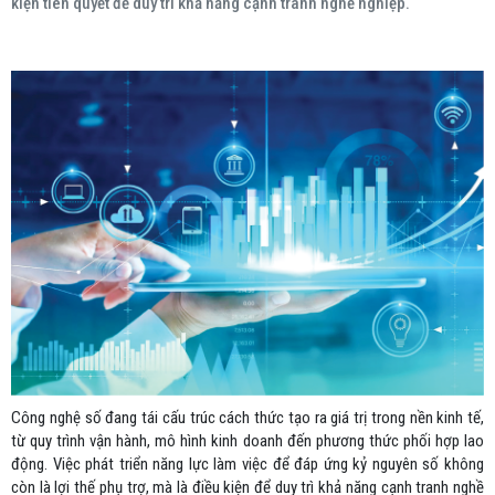
kiện tiên quyết để duy trì khả năng cạnh tranh nghề nghiệp.
Công nghệ số đang tái cấu trúc cách thức tạo ra giá trị trong nền kinh tế,
từ quy trình vận hành, mô hình kinh doanh đến phương thức phối hợp lao
động. Việc phát triển năng lực làm việc để đáp ứng kỷ nguyên số không
còn là lợi thế phụ trợ, mà là điều kiện để duy trì khả năng cạnh tranh nghề