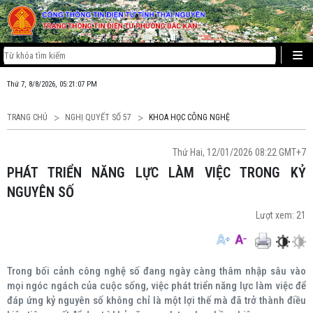
Thứ 7, 8/8/2026, 05:21:07 PM
TRANG CHỦ
NGHỊ QUYẾT SỐ 57
KHOA HỌC CÔNG NGHỆ
Thứ Hai, 12/01/2026 08:22 GMT+7
PHÁT TRIỂN NĂNG LỰC LÀM VIỆC TRONG KỶ
NGUYÊN SỐ
Lượt xem:
21
Trong bối cảnh công nghệ số đang ngày càng thâm nhập sâu vào
mọi ngóc ngách của cuộc sống, việc phát triển năng lực làm việc để
đáp ứng kỷ nguyên số không chỉ là một lợi thế mà đã trở thành điều