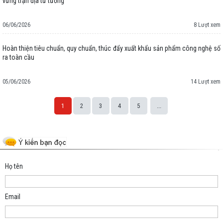
vững trận địa tư tưởng
06/06/2026
8 Lượt xem
Hoàn thiện tiêu chuẩn, quy chuẩn, thúc đẩy xuất khẩu sản phẩm công nghệ số
ra toàn cầu
05/06/2026
14 Lượt xem
1
2
3
4
5
...
Space;
Họ tên
Email