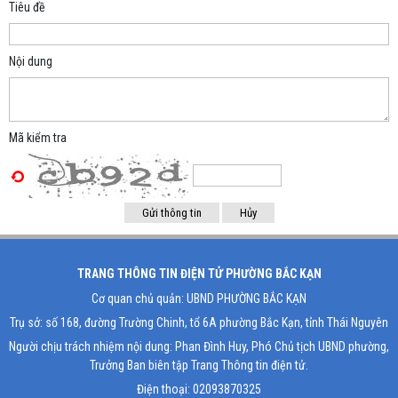
Tiêu đề
Nội dung
Mã kiểm tra
TRANG THÔNG TIN ĐIỆN TỬ PHƯỜNG BẮC KẠN
Cơ quan chủ quản: UBND PHƯỜNG BẮC KẠN
Trụ sở: số 168, đường Trường Chinh, tổ 6A phường Bắc Kạn, tỉnh Thái Nguyên
Người chịu trách nhiệm nội dung: Phan Đình Huy, Phó Chủ tịch UBND phường,
Trưởng Ban biên tập Trang Thông tin điện tử.
Điện thoại: 02093870325