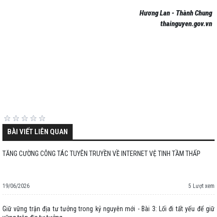
Hương Lan - Thành Chung
thainguyen.gov.vn
BÀI VIẾT LIÊN QUAN
TĂNG CƯỜNG CÔNG TÁC TUYÊN TRUYỀN VỀ INTERNET VỆ TINH TẦM THẤP
19/06/2026
5 Lượt xem
Giữ vững trận địa tư tưởng trong kỷ nguyên mới - Bài 3: Lối đi tất yếu để giữ