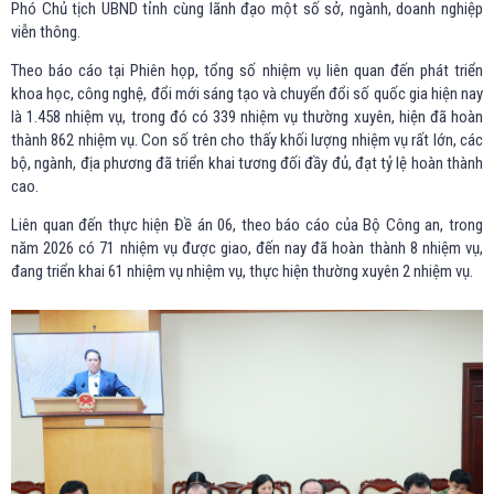
Phó Chủ tịch UBND tỉnh cùng lãnh đạo một số sở, ngành, doanh nghiệp
viễn thông.
Theo báo cáo tại Phiên họp, tổng số nhiệm vụ liên quan đến phát triển
khoa học, công nghệ, đổi mới sáng tạo và chuyển đổi số quốc gia hiện nay
là 1.458 nhiệm vụ, trong đó có 339 nhiệm vụ thường xuyên, hiện đã hoàn
thành 862 nhiệm vụ. Con số trên cho thấy khối lượng nhiệm vụ rất lớn, các
bộ, ngành, địa phương đã triển khai tương đối đầy đủ, đạt tỷ lệ hoàn thành
cao.
Liên quan đến thực hiện Đề án 06, theo báo cáo của Bộ Công an, trong
năm 2026 có 71 nhiệm vụ được giao, đến nay đã hoàn thành 8 nhiệm vụ,
đang triển khai 61 nhiệm vụ nhiệm vụ, thực hiện thường xuyên 2 nhiệm vụ.