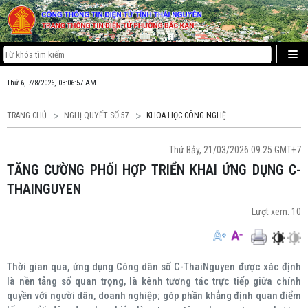
Thứ 6, 7/8/2026, 03:06:57 AM
TRANG CHỦ
NGHỊ QUYẾT SỐ 57
KHOA HỌC CÔNG NGHỆ
Thứ Bảy, 21/03/2026 09:25 GMT+7
TĂNG CƯỜNG PHỐI HỢP TRIỂN KHAI ỨNG DỤNG C-
THAINGUYEN
Lượt xem:
10
Thời gian qua, ứng dụng Công dân số C-ThaiNguyen được xác định
là nền tảng số quan trọng, là kênh tương tác trực tiếp giữa chính
quyền với người dân, doanh nghiệp; góp phần khẳng định quan điểm