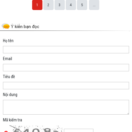
1
2
3
4
5
...
Space;
Họ tên
Email
Tiêu đề
Nội dung
Mã kiểm tra