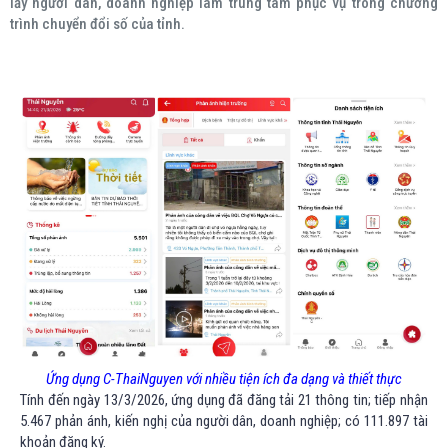
lấy người dân, doanh nghiệp làm trung tâm phục vụ trong chương
trình chuyển đổi số của tỉnh.
Ứng dụng C-ThaiNguyen với nhiều tiện ích đa dạng và thiết thực
Tính đến ngày 13/3/2026, ứng dụng đã đăng tải 21 thông tin; tiếp nhận
5.467 phản ánh, kiến nghị của người dân, doanh nghiệp; có 111.897 tài
khoản đăng ký.