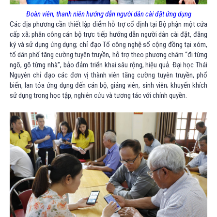
Đoàn viên, thanh niên hướng dẫn người dân cài đặt ứng dụng
Các địa phương cần thiết lập điểm hỗ trợ cố định tại Bộ phận một cửa
cấp xã; phân công cán bộ trực tiếp hướng dẫn người dân cài đặt, đăng
ký và sử dụng ứng dụng; chỉ đạo Tổ công nghệ số cộng đồng tại xóm,
tổ dân phố tăng cường tuyên truyền, hỗ trợ theo phương châm “đi từng
ngõ, gõ từng nhà”, bảo đảm triển khai sâu rộng, hiệu quả. Đại học Thái
Nguyên chỉ đạo các đơn vị thành viên tăng cường tuyên truyền, phổ
biến, lan tỏa ứng dụng đến cán bộ, giảng viên, sinh viên; khuyến khích
sử dụng trong học tập, nghiên cứu và tương tác với chính quyền.