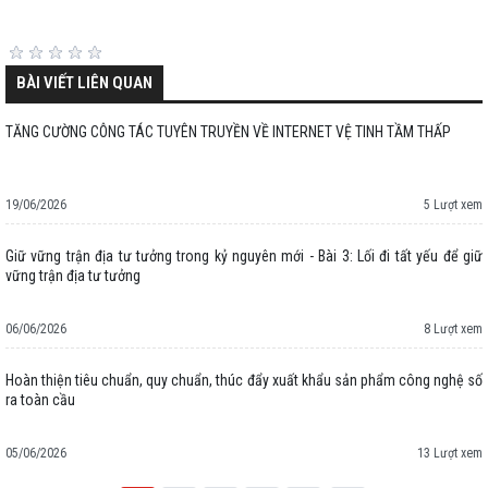
BÀI VIẾT LIÊN QUAN
TĂNG CƯỜNG CÔNG TÁC TUYÊN TRUYỀN VỀ INTERNET VỆ TINH TẦM THẤP
19/06/2026
5 Lượt xem
Giữ vững trận địa tư tưởng trong kỷ nguyên mới - Bài 3: Lối đi tất yếu để giữ
vững trận địa tư tưởng
06/06/2026
8 Lượt xem
Hoàn thiện tiêu chuẩn, quy chuẩn, thúc đẩy xuất khẩu sản phẩm công nghệ số
ra toàn cầu
05/06/2026
13 Lượt xem