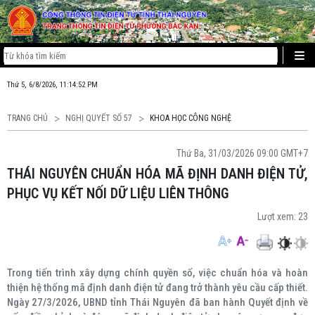
Thứ 5, 6/8/2026, 11:14:52 PM
TRANG CHỦ
NGHỊ QUYẾT SỐ 57
KHOA HỌC CÔNG NGHỆ
Thứ Ba, 31/03/2026 09:00 GMT+7
THÁI NGUYÊN CHUẨN HÓA MÃ ĐỊNH DANH ĐIỆN TỬ,
PHỤC VỤ KẾT NỐI DỮ LIỆU LIÊN THÔNG
Lượt xem:
23
Trong tiến trình xây dựng chính quyền số, việc chuẩn hóa và hoàn
thiện hệ thống mã định danh điện tử đang trở thành yêu cầu cấp thiết.
Ngày 27/3/2026, UBND tỉnh Thái Nguyên đã ban hành Quyết định về