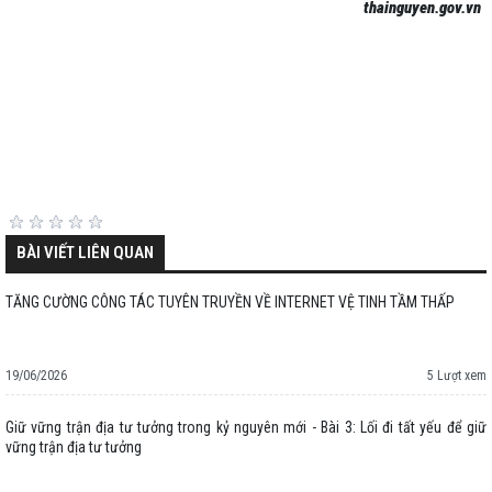
thainguyen.gov.vn
BÀI VIẾT LIÊN QUAN
TĂNG CƯỜNG CÔNG TÁC TUYÊN TRUYỀN VỀ INTERNET VỆ TINH TẦM THẤP
19/06/2026
5 Lượt xem
Giữ vững trận địa tư tưởng trong kỷ nguyên mới - Bài 3: Lối đi tất yếu để giữ
vững trận địa tư tưởng