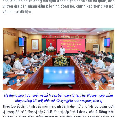
cấp, điều chỉnh và đóng mã định danh điện tử cho các cơ quan, đơn
vị trên địa bàn nhằm đảm bảo tính đồng bộ, chính xác trong kết nối
và chia sẻ dữ liệu.
Hệ thống họp trực tuyến và xử lý văn bản điện tử tại Thái Nguyên góp phần
tăng cường kết nối, chia sẻ dữ liệu giữa các cơ quan, đơn vị
Theo Quyết định, tỉnh cấp mới mã định danh điện tử cho 148 cơ quan, đơn
vị, trong đó có 1 đơn vị cấp 2, 146 đơn vị cấp 3 và 1 đơn vị cấp 4. Đồng thời,