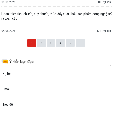
06/06/2026
8 Lượt xem
Hoàn thiện tiêu chuẩn, quy chuẩn, thúc đẩy xuất khẩu sản phẩm công nghệ số
ra toàn cầu
05/06/2026
13 Lượt xem
1
2
3
4
5
...
Space;
Họ tên
Email
Tiêu đề