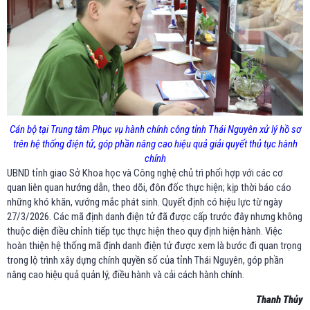
Cán bộ tại Trung tâm Phục vụ hành chính công tỉnh Thái Nguyên xử lý hồ sơ
trên hệ thống điện tử, góp phần nâng cao hiệu quả giải quyết thủ tục hành
chính
UBND tỉnh giao Sở Khoa học và Công nghệ chủ trì phối hợp với các cơ
quan liên quan hướng dẫn, theo dõi, đôn đốc thực hiện; kịp thời báo cáo
những khó khăn, vướng mắc phát sinh. Quyết định có hiệu lực từ ngày
27/3/2026. Các mã định danh điện tử đã được cấp trước đây nhưng không
thuộc diện điều chỉnh tiếp tục thực hiện theo quy định hiện hành. Việc
hoàn thiện hệ thống mã định danh điện tử được xem là bước đi quan trọng
trong lộ trình xây dựng chính quyền số của tỉnh Thái Nguyên, góp phần
nâng cao hiệu quả quản lý, điều hành và cải cách hành chính.
Thanh Thủy