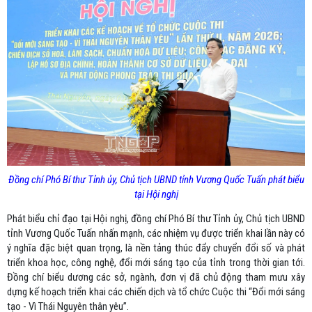
Đồng chí Phó Bí thư Tỉnh ủy, Chủ tịch UBND tỉnh Vương Quốc Tuấn phát biểu
tại Hội nghị
Phát biểu chỉ đạo tại Hội nghị, đồng chí Phó Bí thư Tỉnh ủy, Chủ tịch UBND
tỉnh Vương Quốc Tuấn nhấn mạnh, các nhiệm vụ được triển khai lần này có
ý nghĩa đặc biệt quan trọng, là nền tảng thúc đẩy chuyển đổi số và phát
triển khoa học, công nghệ, đổi mới sáng tạo của tỉnh trong thời gian tới.
Đồng chí biểu dương các sở, ngành, đơn vị đã chủ động tham mưu xây
dựng kế hoạch triển khai các chiến dịch và tổ chức Cuộc thi “Đổi mới sáng
tạo - Vì Thái Nguyên thân yêu”.