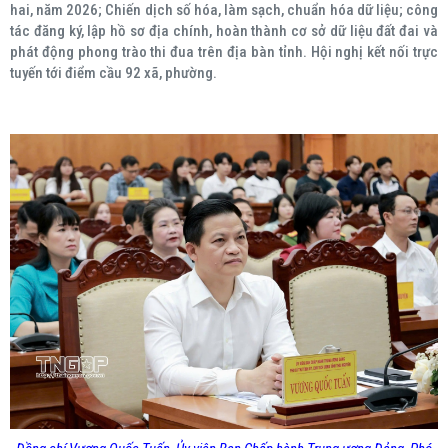
hai, năm 2026; Chiến dịch số hóa, làm sạch, chuẩn hóa dữ liệu; công
tác đăng ký, lập hồ sơ địa chính, hoàn thành cơ sở dữ liệu đất đai và
phát động phong trào thi đua trên địa bàn tỉnh. Hội nghị kết nối trực
tuyến tới điểm cầu 92 xã, phường.