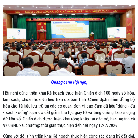
Quang cảnh Hội nghị
Hội nghị cũng triển khai Kế hoạch thực hiện Chiến dịch 100 ngày số hóa,
làm sạch, chuẩn hóa dữ liệu trên địa bàn tỉnh. Chiến dịch nhằm đồng bộ
hóa kho tài liệu lưu trữ tại các cơ quan, đơn vị, bảo đảm dữ liệu “đúng - đủ
- sạch - sống”, qua đó cắt giảm thủ tục giấy tờ và tăng cường tái sử dụng
dữ liệu số. Chiến dịch được triển khai rộng khắp tại các sở, ban, ngành và
92 UBND xã, phường; thời gian thực hiện đến hết ngày 12/7/2026.
Cùng với đó, tỉnh triển khai Kế hoạch thực hiện công tác đăng ký đất đai,