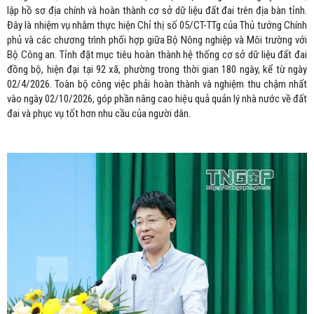
lập hồ sơ địa chính và hoàn thành cơ sở dữ liệu đất đai trên địa bàn tỉnh.
Đây là nhiệm vụ nhằm thực hiện Chỉ thị số 05/CT-TTg của Thủ tướng Chính
phủ và các chương trình phối hợp giữa Bộ Nông nghiệp và Môi trường với
Bộ Công an. Tỉnh đặt mục tiêu hoàn thành hệ thống cơ sở dữ liệu đất đai
đồng bộ, hiện đại tại 92 xã, phường trong thời gian 180 ngày, kể từ ngày
02/4/2026. Toàn bộ công việc phải hoàn thành và nghiệm thu chậm nhất
vào ngày 02/10/2026, góp phần nâng cao hiệu quả quản lý nhà nước về đất
đai và phục vụ tốt hơn nhu cầu của người dân.