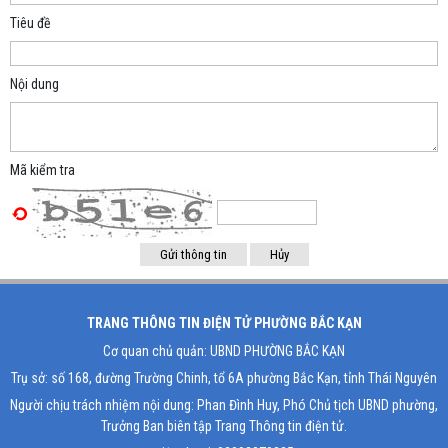
Tiêu đề
Nội dung
Mã kiểm tra
TRANG THÔNG TIN ĐIỆN TỬ PHƯỜNG BẮC KẠN
Cơ quan chủ quản: UBND PHƯỜNG BẮC KẠN
Trụ sở: số 168, đường Trường Chinh, tổ 6A phường Bắc Kạn, tỉnh Thái Nguyên
Người chịu trách nhiệm nội dung: Phan Đình Huy, Phó Chủ tịch UBND phường,
Trưởng Ban biên tập Trang Thông tin điện tử.