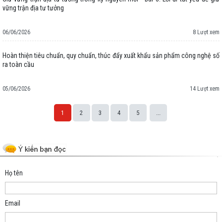
vững trận địa tư tưởng
06/06/2026
8 Lượt xem
Hoàn thiện tiêu chuẩn, quy chuẩn, thúc đẩy xuất khẩu sản phẩm công nghệ số
ra toàn cầu
05/06/2026
14 Lượt xem
1
2
3
4
5
...
Space;
Họ tên
Email