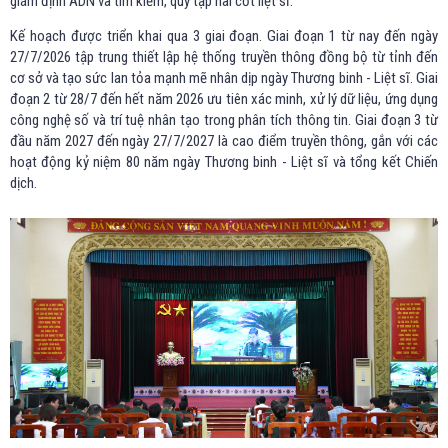
giám định ADN và tìm kiếm, quy tập hài cốt liệt sĩ.
Kế hoạch được triển khai qua 3 giai đoạn. Giai đoạn 1 từ nay đến ngày
27/7/2026 tập trung thiết lập hệ thống truyền thông đồng bộ từ tỉnh đến
cơ sở và tạo sức lan tỏa mạnh mẽ nhân dịp ngày Thương binh - Liệt sĩ. Giai
đoạn 2 từ 28/7 đến hết năm 2026 ưu tiên xác minh, xử lý dữ liệu, ứng dụng
công nghệ số và trí tuệ nhân tạo trong phân tích thông tin. Giai đoạn 3 từ
đầu năm 2027 đến ngày 27/7/2027 là cao điểm truyền thông, gắn với các
hoạt động kỷ niệm 80 năm ngày Thương binh - Liệt sĩ và tổng kết Chiến
dịch.