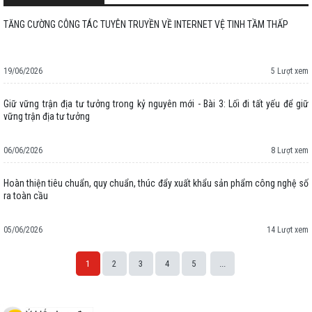
TĂNG CƯỜNG CÔNG TÁC TUYÊN TRUYỀN VỀ INTERNET VỆ TINH TẦM THẤP
19/06/2026
5 Lượt xem
Giữ vững trận địa tư tưởng trong kỷ nguyên mới - Bài 3: Lối đi tất yếu để giữ
vững trận địa tư tưởng
06/06/2026
8 Lượt xem
Hoàn thiện tiêu chuẩn, quy chuẩn, thúc đẩy xuất khẩu sản phẩm công nghệ số
ra toàn cầu
05/06/2026
14 Lượt xem
1
2
3
4
5
...
Space;