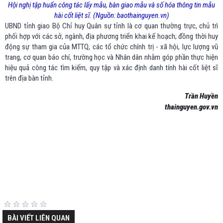
Hội nghị tập huấn công tác lấy mẫu, bàn giao mẫu và số hóa thông tin mẫu
hài cốt liệt sĩ. (Nguồn: baothainguyen.vn)
UBND tỉnh giao Bộ Chỉ huy Quân sự tỉnh là cơ quan thường trực, chủ trì
phối hợp với các sở, ngành, địa phương triển khai kế hoạch; đồng thời huy
động sự tham gia của MTTQ, các tổ chức chính trị - xã hội, lực lượng vũ
trang, cơ quan báo chí, trường học và Nhân dân nhằm góp phần thực hiện
hiệu quả công tác tìm kiếm, quy tập và xác định danh tính hài cốt liệt sĩ
trên địa bàn tỉnh.
Trần Huyền
thainguyen.gov.vn
BÀI VIẾT LIÊN QUAN