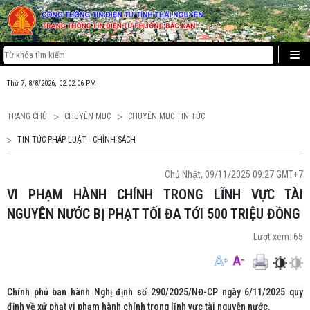
Thứ 7, 8/8/2026, 02:02:06 PM
TRANG CHỦ
CHUYÊN MỤC
CHUYÊN MỤC TIN TỨC
TIN TỨC PHÁP LUẬT - CHÍNH SÁCH
Chủ Nhật, 09/11/2025 09:27 GMT+7
VI PHẠM HÀNH CHÍNH TRONG LĨNH VỰC TÀI
NGUYÊN NƯỚC BỊ PHẠT TỐI ĐA TỚI 500 TRIỆU ĐỒNG
Lượt xem:
65
Chính phủ ban hành Nghị định số 290/2025/NĐ-CP ngày 6/11/2025 quy
định về xử phạt vi phạm hành chính trong lĩnh vực tài nguyên nước.