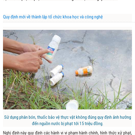
Quy định mới về thành lập tổ chức khoa học và công nghệ
Sử dụng phân bón, thuốc bảo vệ thực vật không đúng quy định ảnh hưởng
đến nguồn nước bị phạt tới 15 triệu đồng.
Nghị định này quy định các hành vi vi phạm hành chính, hình thức xử phạt,