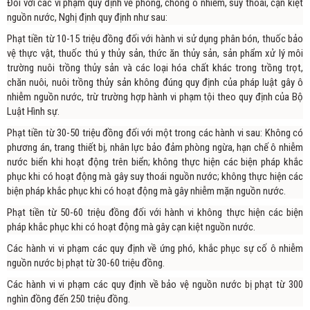
Đối với các vi phạm quy định về phòng, chống ô nhiễm, suy thoái, cạn kiệt
nguồn nước, Nghị định quy định như sau:
Phạt tiền từ 10-15 triệu đồng đối với hành vi sử dụng phân bón, thuốc bảo
vệ thực vật, thuốc thú y thủy sản, thức ăn thủy sản, sản phẩm xử lý môi
trường nuôi trồng thủy sản và các loại hóa chất khác trong trồng trọt,
chăn nuôi, nuôi trồng thủy sản không đúng quy định của pháp luật gây ô
nhiễm nguồn nước, trừ trường hợp hành vi phạm tội theo quy định của Bộ
Luật Hình sự.
Phạt tiền từ 30-50 triệu đồng đối với một trong các hành vi sau: Không có
phương án, trang thiết bị, nhân lực bảo đảm phòng ngừa, hạn chế ô nhiễm
nước biển khi hoạt động trên biển; không thực hiện các biện pháp khắc
phục khi có hoạt động mà gây suy thoái nguồn nước; không thực hiện các
biện pháp khắc phục khi có hoạt động mà gây nhiễm mặn nguồn nước.
Phạt tiền từ 50-60 triệu đồng đối với hành vi không thực hiện các biện
pháp khắc phục khi có hoạt động mà gây cạn kiệt nguồn nước.
Các hành vi vi phạm các quy định về ứng phó, khắc phục sự cố ô nhiễm
nguồn nước bị phạt từ 30-60 triệu đồng.
Các hành vi vi phạm các quy định về bảo vệ nguồn nước bị phạt từ 300
nghìn đồng đến 250 triệu đồng.