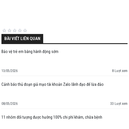
BÀI VIẾT LIÊN QUAN
Bảo vệ trẻ em bằng hành động sớm
13/05/2026
8 Lượt xem
Cảnh báo thủ đoạn giả mạo tài khoản Zalo lãnh đạo để lừa đảo
08/05/2026
33 Lượt xem
11 nhóm đối tượng được hưởng 100% chi phí khám, chữa bệnh