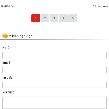
05/02/2026
32 Lượt xem
1
2
3
4
5
Space;
Họ tên
Email
Tiêu đề
Nội dung