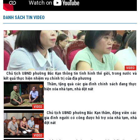
DANH SÁCH TIN VIDEO
VIDEO
Chủ tịch UBND phường Bắc Kạn thông tin tình hình thế giới, trong nước và
kết quả thực hiện nhiệm vụ chính trị của địa phương
Thăm, tặng quà các gia đình chính sách đang thực
hiện xóa nhà tạm, nhà dột nát
VIDEO
Chủ tịch UBND phường Bắc Kạn thăm, động viên các
gia đình người có công được hỗ trợ xóa nhà tạm, nhà
dột nát
VIDEO