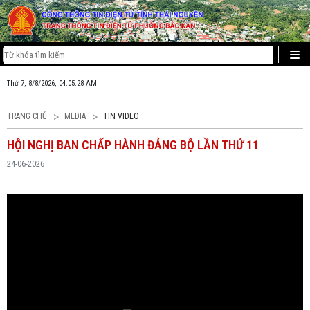
Thứ 7, 8/8/2026, 04:05:28 AM
TRANG CHỦ
MEDIA
TIN VIDEO
HỘI NGHỊ BAN CHẤP HÀNH ĐẢNG BỘ LẦN THỨ 11
24-06-2026