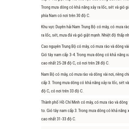
Trong mưa dông có khả năng xảy ra lốc, sét và gió g
phía Nam có nơi trên 30 độ C.
Khu vực Duyên hải Nam Trung Bộ có mây, có mưa rào 
ra lốc, sét, mưa đá và gió giật mạnh. Nhiệt độ thấp 
Cao nguyên Trung Bộ có mây, có mưa rào và dông vài n
Gió tây nam cấp 3-4. Trong mưa dông có khả năng xảy
cao nhất 25-28 độ C, có nơi trên 28 độ C.
Nam Bộ có mây, có mưa rào và dông vài nơi, riêng chi
cấp 3. Trong mưa dông có khả năng xảy ra lốc, sét v
độ C, có nơi trên 33 độ C.
Thành phố Hồ Chí Minh có mây, có mưa rào và dông v
to. Gió tây nam cấp 3. Trong mưa dông có khả năng xả
cao nhất 31-33 độ C.