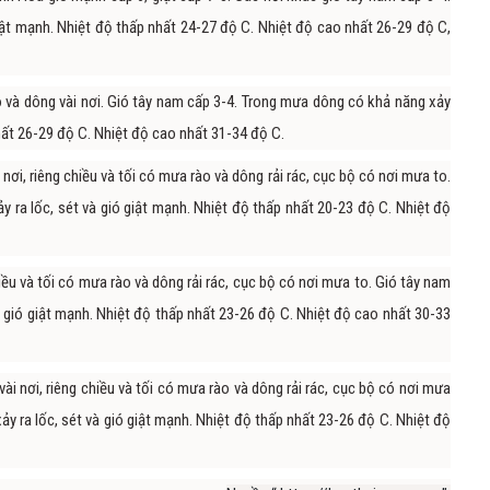
iật mạnh. Nhiệt độ thấp nhất 24-27 độ C. Nhiệt độ cao nhất 26-29 độ C,
và dông vài nơi. Gió tây nam cấp 3-4. Trong mưa dông có khả năng xảy
nhất 26-29 độ C. Nhiệt độ cao nhất 31-34 độ C.
ơi, riêng chiều và tối có mưa rào và dông rải rác, cục bộ có nơi mưa to.
 ra lốc, sét và gió giật mạnh. Nhiệt độ thấp nhất 20-23 độ C. Nhiệt độ
ều và tối có mưa rào và dông rải rác, cục bộ có nơi mưa to. Gió tây nam
à gió giật mạnh. Nhiệt độ thấp nhất 23-26 độ C. Nhiệt độ cao nhất 30-33
ài nơi, riêng chiều và tối có mưa rào và dông rải rác, cục bộ có nơi mưa
y ra lốc, sét và gió giật mạnh. Nhiệt độ thấp nhất 23-26 độ C. Nhiệt độ