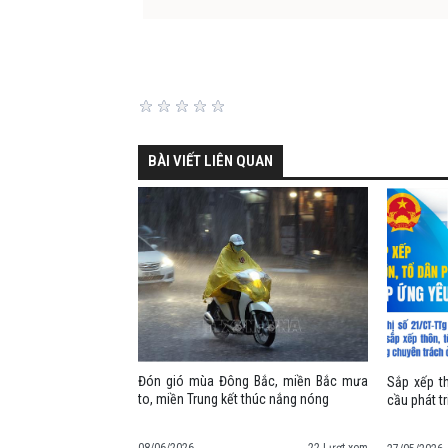
BÀI VIẾT LIÊN QUAN
Đón gió mùa Đông Bắc, miền Bắc mưa
Sắp xếp t
to, miền Trung kết thúc nắng nóng
cầu phát t