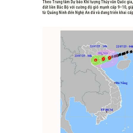
Theo Trung tâm Dự báo Khí tượng Thủy văn Quốc gia, 
đất liền Bắc Bộ với cường độ gió mạnh cấp 9–10, giậ
từ Quảng Ninh đến Nghệ An đã và đang triển khai cấ