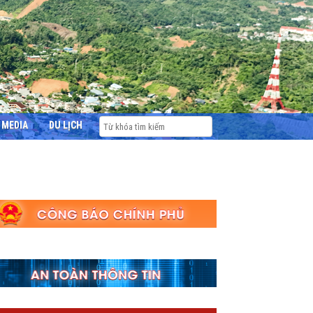
MEDIA
DU LỊCH