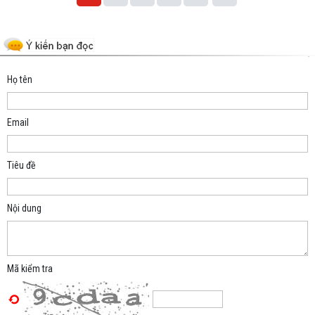
Space;
Họ tên
Email
Tiêu đề
Nội dung
Mã kiểm tra