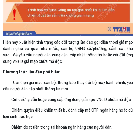
Hiện nay, xuất hiện tình trạng các đối tượng lừa đảo gọi điện thoại giả mạo
danh nghĩa cơ quan nhà nước, cán bộ UBND xã/phường, cảnh sát khu
vực… để yêu cầu người dân cung cấp, cập nhật thông tin hoặc cài đặt ứng
dụng VNeID giả mạo chứa mã độc.
Phương thức lừa đảo phổ biến:
Gọi điện giả mạo cán bộ, thông báo thay đổi bộ máy hành chính, yêu
cầu người dân cập nhật thông tin mới.
Gửi đường dẫn hoặc cung cấp ứng dụng giả mạo VNeID chứa mã độc.
Chiếm quyền điều khiển thiết bị, đánh cắp mã OTP ngân hàng hoặc dữ
liệu sinh trắc học.
Chiếm đoạt tiền trong tài khoản ngân hàng của người dân.