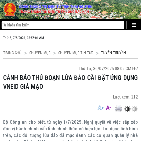
Thứ 6, 7/8/2026, 05:57:01 AM
TRANG CHỦ
CHUYÊN MỤC
CHUYÊN MỤC TIN TỨC
TUYÊN TRUYỀN
Thứ Tư, 30/07/2025 08:02 GMT+7
CẢNH BÁO THỦ ĐOẠN LỪA ĐẢO CÀI ĐẶT ỨNG DỤNG
VNEID GIẢ MẠO
Lượt xem:
212
Bộ Công an cho biết, từ ngày 1/7/2025, Nghị quyết về việc sắp xếp
đơn vị hành chính cấp tỉnh chính thức có hiệu lực. Lợi dụng tình hình
trên, các đối tượng lừa đảo đã mạo danh các cơ quan quản lý nhà