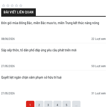
BÀI VIẾT LIÊN QUAN
Đón gió mùa Đông Bắc, miền Bắc mưa to, miền Trung kết thúc nắng nóng
08/06/2026
22 Lượt xem
Sắp xếp thôn, tổ dân phố đáp ứng yêu cầu phát triển mới
27/05/2026
50 Lượt xem
Quyết liệt ngăn chặn xâm phạm sở hữu trí tuệ
27/05/2026
31 Lượt xem
1
2
3
4
5
...