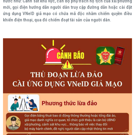
nước như: Cảnh sát khu vực, cán bộ phụ trách hộ tịch của xã/phường
mới, gọi điện hướng dẫn người dân truy cập đường dẫn hoặc cài đặt
ứng dụng VNeID giả mạo có chứa mã độc nhằm chiếm quyền điều
khiển điện thoại, qua đó chiếm đoạt tài sản của người dân.