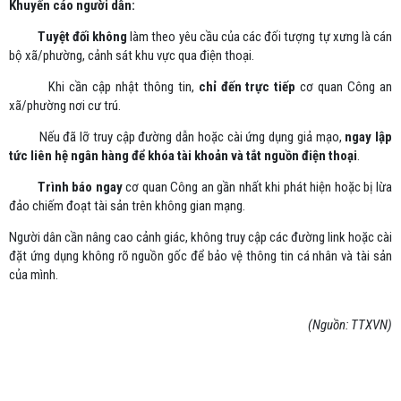
Khuyến cáo người dân:
Tuyệt đối không
làm theo yêu cầu của các đối tượng tự xưng là cán
bộ xã/phường, cảnh sát khu vực qua điện thoại.
Khi cần cập nhật thông tin,
chỉ đến trực tiếp
cơ quan Công an
xã/phường nơi cư trú.
Nếu đã lỡ truy cập đường dẫn hoặc cài ứng dụng giả mạo,
ngay lập
tức liên hệ ngân hàng để khóa tài khoản và tắt nguồn điện thoại
.
Trình báo ngay
cơ quan Công an gần nhất khi phát hiện hoặc bị lừa
đảo chiếm đoạt tài sản trên không gian mạng.
Người dân cần nâng cao cảnh giác, không truy cập các đường link hoặc cài
đặt ứng dụng không rõ nguồn gốc để bảo vệ thông tin cá nhân và tài sản
của mình.
(Nguồn: TTXVN)