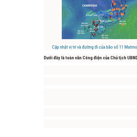
Cập nhật vị trí và đường đi của bão số 11 Matmo
Dưới đây là toàn văn Công điện của Chủ tịch UBN