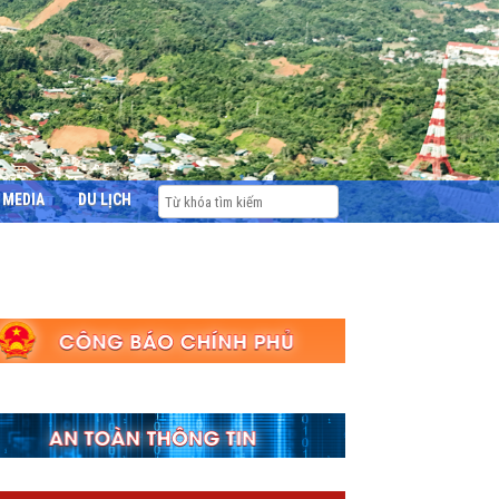
MEDIA
DU LỊCH