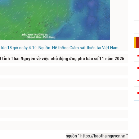
 lúc 18 giờ ngày 4-10. Nguồn: Hệ thống Giám sát thiên tai Việt Nam.
D tỉnh Thái Nguyên về việc chủ động ứng phó bão số 11 năm 2025.