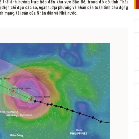
ó thể ảnh hưởng trực tiếp đến khu vực Bắc Bộ, trong đó có tỉnh Thái
 điện chỉ đạo các sở, ngành, địa phương và nhân dân toàn tỉnh chủ động
ính mạng, tài sản của Nhân dân và Nhà nước.