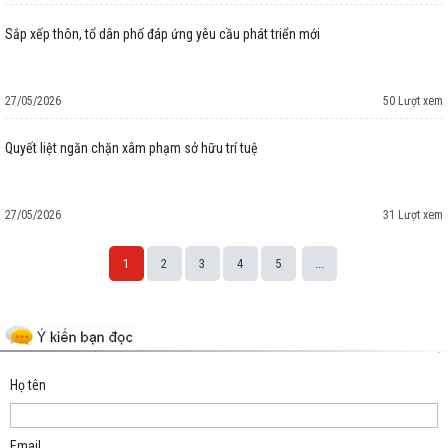
Sắp xếp thôn, tổ dân phố đáp ứng yêu cầu phát triển mới
27/05/2026
50 Lượt xem
Quyết liệt ngăn chặn xâm phạm sở hữu trí tuệ
27/05/2026
31 Lượt xem
1
2
3
4
5
...
Space;
Họ tên
Email