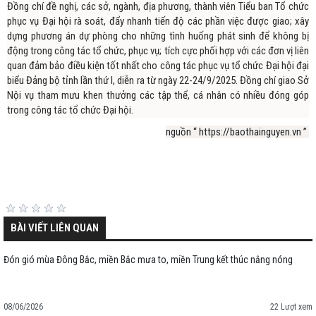
Đồng chí đề nghị, các sở, ngành, địa phương, thành viên Tiểu ban Tổ chức
phục vụ Đại hội rà soát, đẩy nhanh tiến độ các phần việc được giao; xây
dựng phương án dự phòng cho những tình huống phát sinh để không bị
động trong công tác tổ chức, phục vụ; tích cực phối hợp với các đơn vị liên
quan đảm bảo điều kiện tốt nhất cho công tác phục vụ tổ chức Đại hội đại
biểu Đảng bộ tỉnh lần thứ I, diễn ra từ ngày 22-24/9/2025. Đồng chí giao Sở
Nội vụ tham mưu khen thưởng các tập thể, cá nhân có nhiều đóng góp
trong công tác tổ chức Đại hội.
nguồn “ https://baothainguyen.vn ”
BÀI VIẾT LIÊN QUAN
Đón gió mùa Đông Bắc, miền Bắc mưa to, miền Trung kết thúc nắng nóng
08/06/2026
22 Lượt xem