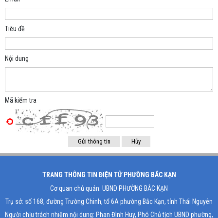
Tiêu đề
Nội dung
Mã kiểm tra
TRANG THÔNG TIN ĐIỆN TỬ PHƯỜNG BẮC KẠN
Cơ quan chủ quản: UBND PHƯỜNG BẮC KẠN
Trụ sở: số 168, đường Trường Chinh, tổ 6A phường Bắc Kạn, tỉnh Thái Nguyên
Người chịu trách nhiệm nội dung: Phan Đình Huy, Phó Chủ tịch UBND phường,