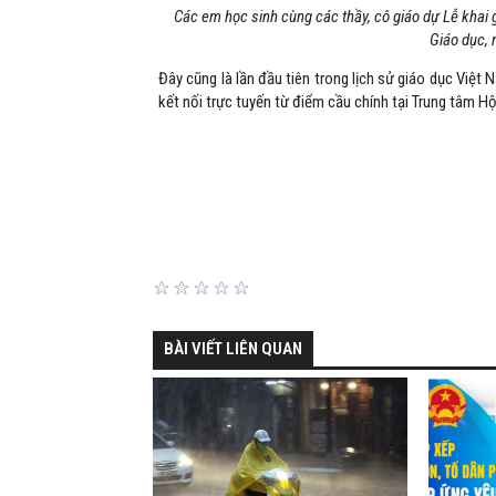
Các em học sinh cùng các thầy, cô giáo dự Lễ khai 
Giáo dục, 
Đây cũng là lần đầu tiên trong lịch sử giáo dục Việ
kết nối trực tuyến từ điểm cầu chính tại Trung tâm Hộ
BÀI VIẾT LIÊN QUAN