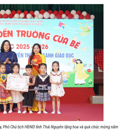
 ủy, Phó Chủ tịch HĐND tỉnh Thái Nguyên tặng hoa và quà chúc mừng năm