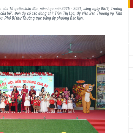
ền của Tổ quốc chào đón năm học mới 2025 - 2026, sáng ngày 05/9, Trường
ủa bé”. Đến dự có các đồng chí: Trần Thị Lộc, Ủy viên Ban Thường vụ Tỉnh
ệu, Phó Bí thư Thường trực Đảng ủy phường Bắc Kạn.