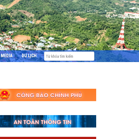
MEDIA
DU LỊCH