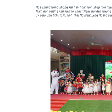
Hòa chung trong không khí hân hoan trên khắp mọi mi
Mầm non Phùng Chí Kiên tổ chức “Ngày hội đến trường c
ủy, Phó Chủ tịch HĐND tỉnh Thái Nguyên; Lèng Hoàng Di