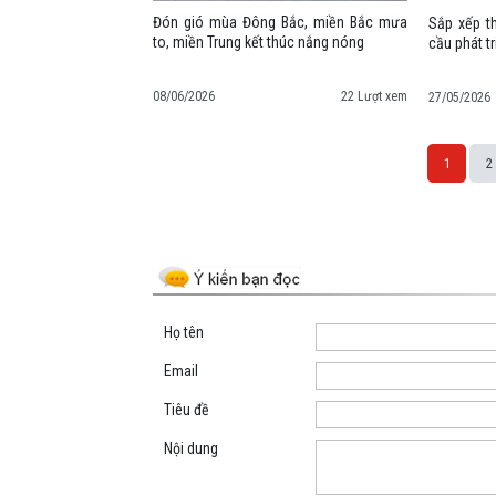
Đón gió mùa Đông Bắc, miền Bắc mưa
Sắp xếp t
to, miền Trung kết thúc nắng nóng
cầu phát t
08/06/2026
22 Lượt xem
27/05/2026
1
2
Space;
Họ tên
Email
Tiêu đề
Nội dung