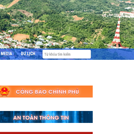
MEDIA
DU LỊCH