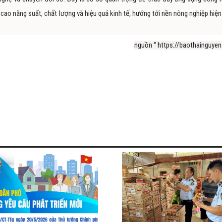
cao năng suất, chất lượng và hiệu quả kinh tế, hướng tới nền nông nghiệp hiện 
nguồn “ https://baothainguyen.