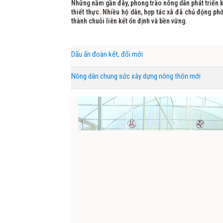
Những năm gần đây, phong trào nông dân phát triển ki
thiết thực. Nhiều hộ dân, hợp tác xã đã chủ động phố
thành chuỗi liên kết ổn định và bền vững.
Dấu ấn đoàn kết, đổi mới
Nông dân chung sức xây dựng nông thôn mới