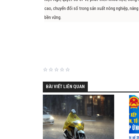
cao, chuyển đổi số trong sản xuất nông nghiệp, nâng 
bền vững.
BÀI VIẾT LIÊN QUAN