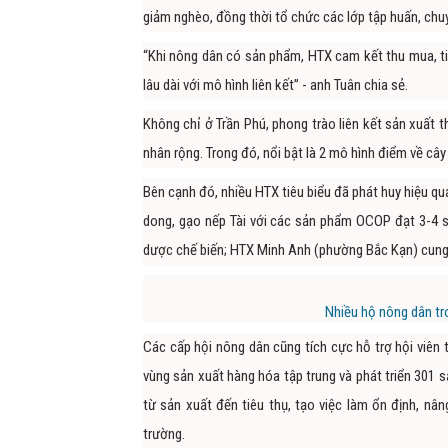
giảm nghèo, đồng thời tổ chức các lớp tập huấn, chu
“Khi nông dân có sản phẩm, HTX cam kết thu mua, tiê
lâu dài với mô hình liên kết” - anh Tuân chia sẻ.
Không chỉ ở Trần Phú, phong trào liên kết sản xuất t
nhân rộng. Trong đó, nổi bật là 2 mô hình điểm về cây
Bên cạnh đó, nhiều HTX tiêu biểu đã phát huy hiệu qu
dong, gạo nếp Tài với các sản phẩm OCOP đạt 3-4 
dược chế biến; HTX Minh Anh (phường Bắc Kạn) cung 
Nhiều hộ nông dân tro
Các cấp hội nông dân cũng tích cực hỗ trợ hội viên 
vùng sản xuất hàng hóa tập trung và phát triển 301 
từ sản xuất đến tiêu thụ, tạo việc làm ổn định, nâ
trường.