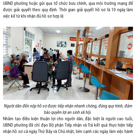
UBND phường hoặc gửi qua tổ chức bưu chính, qua môi trường mạng để
được giải quyết theo quy định. Thời gian giải quyết hồ sơ là 10 ngày làm
việc kể từ khi nhận đủ hồ sơ hợp lệ.
Người dân đến nộp hồ sơ được tiếp nhận nhanh chóng, đúng quy trình, đảm
bảo quyền lợi an sinh xã hội.
Nhằm tạo điều kiện thuận lợi cho người dân, đặc biệt là người cao tuổi,
UBND phường đã chỉ đạo Bộ phận Tiếp nhận và Trả kết quả thực hiện tiếp
nhận hồ sơ cả ngày Thứ Bảy và Chủ nhật, bên cạnh các ngày làm việc hành