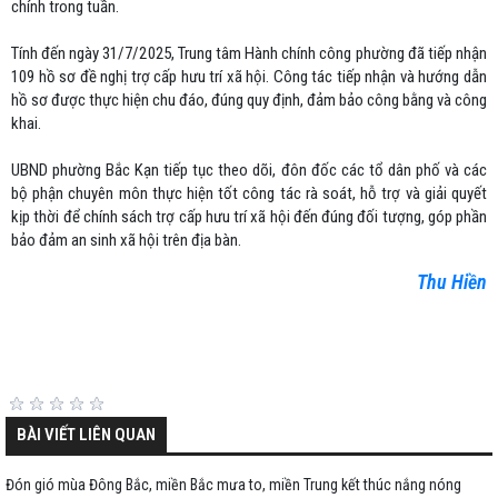
chính trong tuần.
Tính đến ngày 31/7/2025, Trung tâm Hành chính công phường đã tiếp nhận
109 hồ sơ đề nghị trợ cấp hưu trí xã hội. Công tác tiếp nhận và hướng dẫn
hồ sơ được thực hiện chu đáo, đúng quy định, đảm bảo công bằng và công
khai.
UBND phường Bắc Kạn tiếp tục theo dõi, đôn đốc các tổ dân phố và các
bộ phận chuyên môn thực hiện tốt công tác rà soát, hỗ trợ và giải quyết
kịp thời để chính sách trợ cấp hưu trí xã hội đến đúng đối tượng, góp phần
bảo đảm an sinh xã hội trên địa bàn.
Thu Hiền
BÀI VIẾT LIÊN QUAN
Đón gió mùa Đông Bắc, miền Bắc mưa to, miền Trung kết thúc nắng nóng