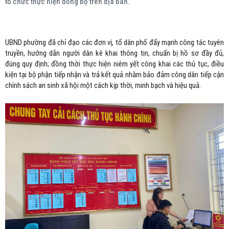
tổ chức thực hiện đồng bộ trên địa bàn.
UBND phường đã chỉ đạo các đơn vị, tổ dân phố đẩy mạnh công tác tuyên
truyền, hướng dẫn người dân kê khai thông tin, chuẩn bị hồ sơ đầy đủ,
đúng quy định; đồng thời thực hiện niêm yết công khai các thủ tục, điều
kiện tại bộ phận tiếp nhận và trả kết quả nhằm bảo đảm công dân tiếp cận
chính sách an sinh xã hội một cách kịp thời, minh bạch và hiệu quả.