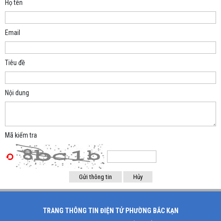
Họ tên
Email
Tiêu đề
Nội dung
Mã kiểm tra
TRANG THÔNG TIN ĐIỆN TỬ PHƯỜNG BẮC KẠN