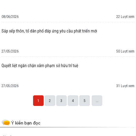
08/06/2026
22 Lượt xem
Sắp xếp thôn, tổ dân phố đáp ứng yêu cầu phát triển mới
27/05/2026
50 Lượt xem
Quyết liệt ngăn chặn xâm phạm sở hữu trí tuệ
27/05/2026
31 Lượt xem
1
2
3
4
5
...
Space;