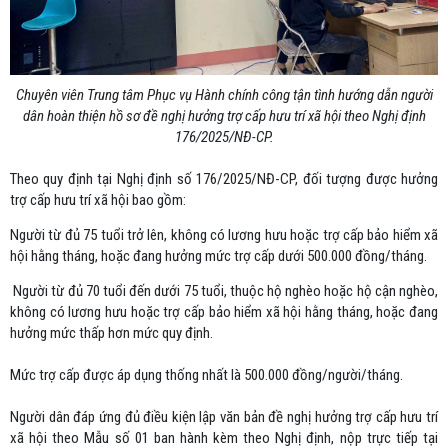
Chuyên viên Trung tâm Phục vụ Hành chính công tận tình hướng dẫn người
dân hoàn thiện hồ sơ đề nghị hưởng trợ cấp hưu trí xã hội theo Nghị định
176/2025/NĐ-CP.
Theo quy định tại Nghị định số 176/2025/NĐ-CP, đối tượng được hưởng
trợ cấp hưu trí xã hội bao gồm:
Người từ đủ 75 tuổi trở lên, không có lương hưu hoặc trợ cấp bảo hiểm xã
hội hằng tháng, hoặc đang hưởng mức trợ cấp dưới 500.000 đồng/tháng.
Người từ đủ 70 tuổi đến dưới 75 tuổi, thuộc hộ nghèo hoặc hộ cận nghèo,
không có lương hưu hoặc trợ cấp bảo hiểm xã hội hằng tháng, hoặc đang
hưởng mức thấp hơn mức quy định.
Mức trợ cấp được áp dụng thống nhất là 500.000 đồng/người/tháng.
Người dân đáp ứng đủ điều kiện lập văn bản đề nghị hưởng trợ cấp hưu trí
xã hội theo Mẫu số 01 ban hành kèm theo Nghị định, nộp trực tiếp tại