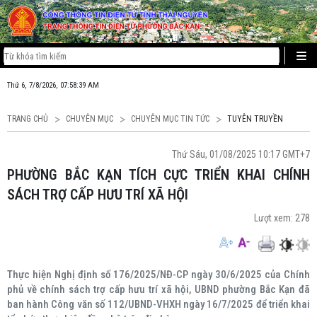
Thứ 6, 7/8/2026, 07:58:40 AM
TRANG CHỦ
CHUYÊN MỤC
CHUYÊN MỤC TIN TỨC
TUYÊN TRUYỀN
Thứ Sáu, 01/08/2025 10:17 GMT+7
PHƯỜNG BẮC KẠN TÍCH CỰC TRIỂN KHAI CHÍNH
SÁCH TRỢ CẤP HƯU TRÍ XÃ HỘI
Lượt xem:
278
Thực hiện Nghị định số 176/2025/NĐ-CP ngày 30/6/2025 của Chính
phủ về chính sách trợ cấp hưu trí xã hội, UBND phường Bắc Kạn đã
ban hành Công văn số 112/UBND-VHXH ngày 16/7/2025 để triển khai