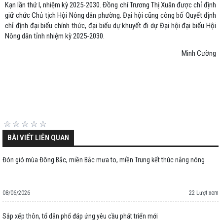
Kạn lần thứ I, nhiệm kỳ 2025-2030. Đồng chí Trương Thị Xuân được chỉ định
giữ chức Chủ tịch Hội Nông dân phường. Đại hội cũng công bố Quyết định
chỉ định đại biểu chính thức, đại biểu dự khuyết đi dự Đại hội đại biểu Hội
Nông dân tỉnh nhiệm kỳ 2025-2030.
Minh Cường
BÀI VIẾT LIÊN QUAN
Đón gió mùa Đông Bắc, miền Bắc mưa to, miền Trung kết thúc nắng nóng
08/06/2026
22 Lượt xem
Sắp xếp thôn, tổ dân phố đáp ứng yêu cầu phát triển mới