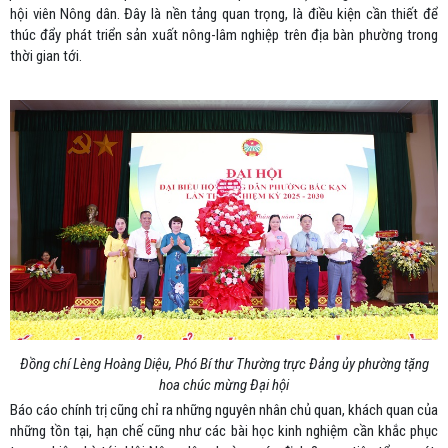
hội viên Nông dân. Đ
ây là nền tảng quan trọng, là điều kiện cần thiết để
thúc đẩy phát triển sản xuất nông-lâm nghiệp trên địa bàn phường trong
thời gian tới.
Đồng chí Lèng Hoàng Diệu, Phó Bí thư Thường trực Đảng ủy phường tặng
hoa chúc mừng Đại hội
Báo cáo chính trị cũng chỉ ra những nguyên nhân chủ quan, khách quan của
những tồn tại, hạn chế cũng như các bài học kinh nghiệm cần khắc phục