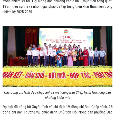
trong nhiệm kỳ tới. Hội Nông dân phường xác định 3 mục tiêu tổng quát,
13 chỉ tiêu cụ thể và nhóm giải pháp để tập trung triển khai thực hiện trong
nhiệm kỳ 2025-2030.
Các đồng chí lãnh đạo chụp ảnh ra mắt cùng Ban Chấp hành Hội nông dân
phường khóa mới
Đại hội đã công bố Quyết định về chỉ định 19 đồng chí Ban Chấp hành, 05
đồng chí Ban Thường vụ, chức danh Chủ tịch Hội Nông dân phường Bắc