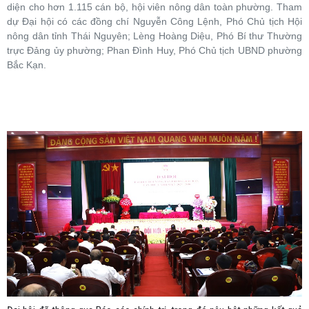
diện cho hơn 1.115 cán bộ, hội viên nông dân toàn phường. Tham
dự Đại hội có các đồng chí Nguyễn Công Lệnh, Phó Chủ tịch Hội
nông dân tỉnh Thái Nguyên; Lèng Hoàng Diệu, Phó Bí thư Thường
trực Đảng ủy phường; Phan Đình Huy, Phó Chủ tịch UBND phường
Bắc Kạn.