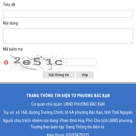
Tiêu đề
Nội dung
Mã kiểm tra
TRANG THÔNG TIN ĐIỆN TỬ PHƯỜNG BẮC KẠN
Cơ quan chủ quản: UBND PHƯỜNG BẮC KẠN
Trụ sở: số 168, đường Trường Chinh, tổ 6A phường Bắc Kạn, tỉnh Thái Nguyên
Người chịu trách nhiệm nội dung: Phan Đình Huy, Phó Chủ tịch UBND phường,
Trưởng Ban biên tập Trang Thông tin điện tử.
Điện thoại: 02093870325