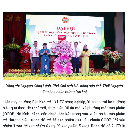
Đồng chí Nguyễn Công Lệnh, Phó Chủ tịch Hội nông dân tỉnh Thái Nguyên
tặng hoa chúc mừng Đại hội
Hiện nay, phường Bắc Kạn có
13 HTX nông nghiệp, 01 trang trại hoạt động
hiệu quả theo tiêu chí mới;
thực hiện Đề án mỗi xã phường một sản phẩm
(OCOP)
đã hình thành các chuỗi liên kết trong sản xuất, nhiều sản phẩm
có thương hiệu, trong đó có 36 sản phẩm đạt tiêu chuẩn OCOP
(25 sản
phẩm 3 sao; 08 sản phẩm 4 sao; 03 sản phẩm 5 sao)
. Trong đó có 7 HTX là