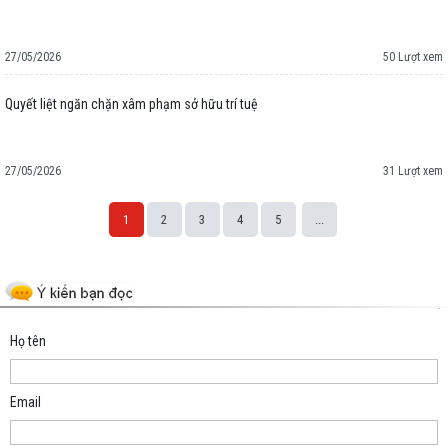
27/05/2026
50 Lượt xem
Quyết liệt ngăn chặn xâm phạm sở hữu trí tuệ
27/05/2026
31 Lượt xem
1
2
3
4
5
...
Space;
Họ tên
Email