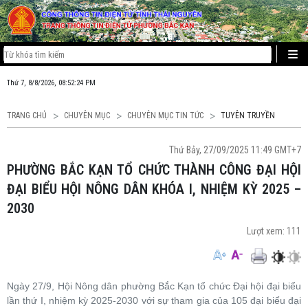
Thứ 7, 8/8/2026, 08:52:24 PM
TRANG CHỦ
CHUYÊN MỤC
CHUYÊN MỤC TIN TỨC
TUYÊN TRUYỀN
Thứ Bảy, 27/09/2025 11:49 GMT+7
PHƯỜNG BẮC KẠN TỔ CHỨC THÀNH CÔNG ĐẠI HỘI
ĐẠI BIỂU HỘI NÔNG DÂN KHÓA I, NHIỆM KỲ 2025 –
2030
Lượt xem:
111
Ngày 27/9, Hội Nông dân phường Bắc Kạn tổ chức Đại hội đại biểu
lần thứ I, nhiệm kỳ 2025-2030 với sự tham gia của 105 đại biểu đại