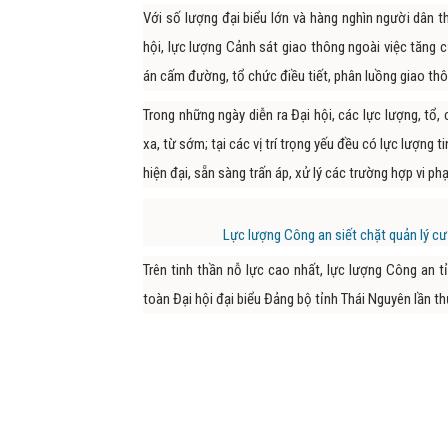
Với số lượng đại biểu lớn và hàng nghìn người dân
hội, lực lượng Cảnh sát giao thông ngoài việc tăng 
án cấm đường, tổ chức điều tiết, phân luồng giao th
Trong những ngày diễn ra Đại hội, các lực lượng, tổ
xa, từ sớm; tại các vị trí trọng yếu đều có lực lượng 
hiện đại, sẵn sàng trấn áp, xử lý các trường hợp vi ph
Lực lượng Công an siết chặt quản lý cư 
Trên tinh thần nỗ lực cao nhất, lực lượng Công an t
toàn Đại hội đại biểu Đảng bộ tỉnh Thái Nguyên lần th