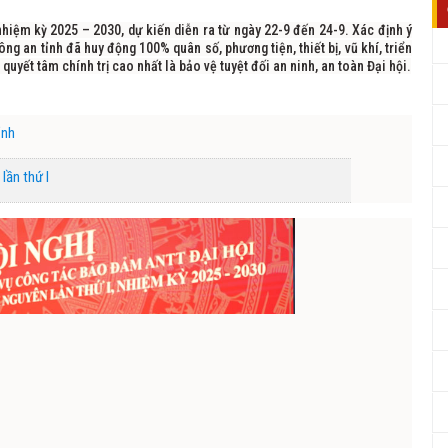
 nhiệm kỳ 2025 – 2030, dự kiến diễn ra từ ngày 22-9 đến 24-9. Xác định ý
ng an tỉnh đã huy động 100% quân số, phương tiện, thiết bị, vũ khí, triển
 quyết tâm chính trị cao nhất là bảo vệ tuyệt đối an ninh, an toàn Đại hội.
ỉnh
lần thứ I