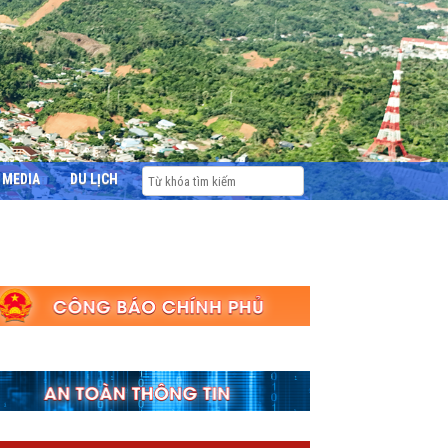
MEDIA
DU LỊCH