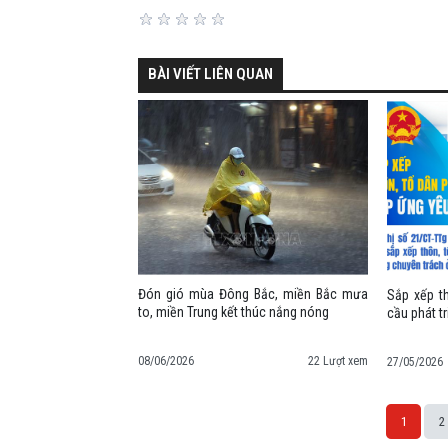
BÀI VIẾT LIÊN QUAN
Đón gió mùa Đông Bắc, miền Bắc mưa
Sắp xếp t
to, miền Trung kết thúc nắng nóng
cầu phát t
08/06/2026
22 Lượt xem
27/05/2026
1
2