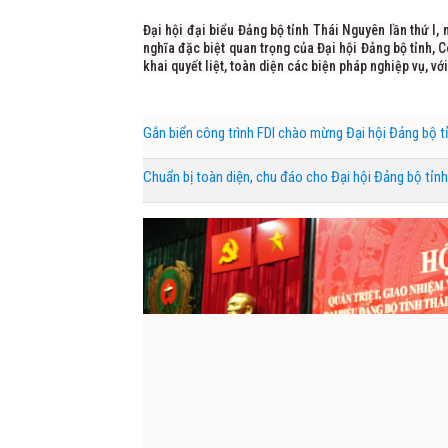
Đại hội đại biểu Đảng bộ tỉnh Thái Nguyên lần thứ I,
nghĩa đặc biệt quan trọng của Đại hội Đảng bộ tỉnh, Cô
khai quyết liệt, toàn diện các biện pháp nghiệp vụ, với
Gắn biển công trình FDI chào mừng Đại hội Đảng bộ t
Chuẩn bị toàn diện, chu đáo cho Đại hội Đảng bộ tỉnh 