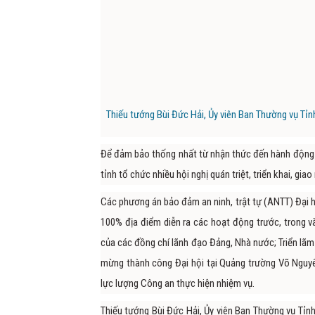
Thiếu tướng Bùi Đức Hải, Ủy viên Ban Thường vụ Tỉn
Để đảm bảo thống nhất từ nhận thức đến hành động c
tỉnh tổ chức nhiều hội nghị quán triệt, triển khai, gi
Các phương án bảo đảm an ninh, trật tự (ANTT) Đại hội
100% địa điểm diễn ra các hoạt động trước, trong và
của các đồng chí lãnh đạo Đảng, Nhà nước; Triển lãm 
mừng thành công Đại hội tại Quảng trường Võ Nguyê
lực lượng Công an thực hiện nhiệm vụ.
Thiếu tướng Bùi Đức Hải, Ủy viên Ban Thường vụ Tỉnh