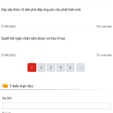
Sắp xếp thôn, tổ dân phố đáp ứng yêu cầu phát triển mới
27/05/2026
50 Lượt xem
Quyết liệt ngăn chặn xâm phạm sở hữu trí tuệ
27/05/2026
31 Lượt xem
1
2
3
4
5
...
Space;
Họ tên