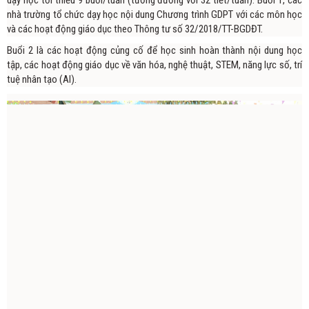
dạy học tối thiểu 9 buổi/tuần (tương đương với 32 tiết/tuần). Buổi 1, các
nhà trường tổ chức dạy học nội dung Chương trình GDPT với các môn học
và các hoạt động giáo dục theo Thông tư số 32/2018/TT-BGDĐT.
Buổi 2 là các hoạt động củng cố để học sinh hoàn thành nội dung học
tập, các hoạt động giáo dục về văn hóa, nghệ thuật, STEM, năng lực số, trí
tuệ nhân tạo (AI).